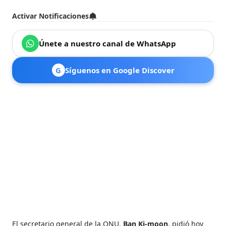
Activar Notificaciones
Únete a nuestro canal de WhatsApp
G
Síguenos en Google Discover
El secretario general de la ONU,
Ban Ki-moon
, pidió hoy