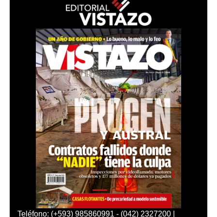
Teléfono: (+593) 985860991 - (042) 2327200 |