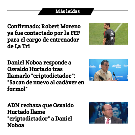
Más leídas
Confirmado: Robert Moreno
ya fue contactado por la FEF
para el cargo de entrenador
de La Tri
Daniel Noboa responde a
Osvaldo Hurtado tras
llamarlo "criptodictador":
"Sacan de nuevo al cadáver en
formol"
ADN rechaza que Osvaldo
Hurtado llame
"criptodictador" a Daniel
Noboa