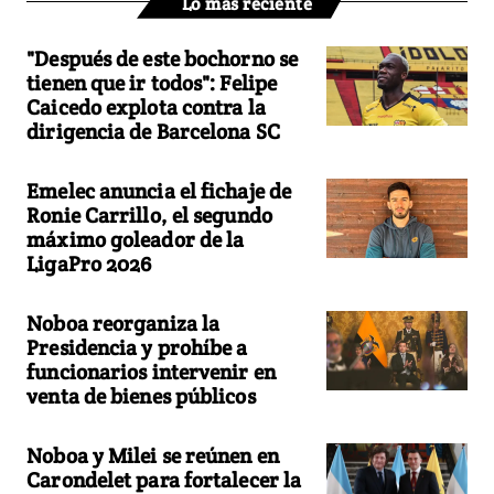
Lo más reciente
"Después de este bochorno se
tienen que ir todos": Felipe
Caicedo explota contra la
dirigencia de Barcelona SC
Emelec anuncia el fichaje de
Ronie Carrillo, el segundo
máximo goleador de la
LigaPro 2026
Noboa reorganiza la
Presidencia y prohíbe a
funcionarios intervenir en
venta de bienes públicos
Noboa y Milei se reúnen en
Carondelet para fortalecer la