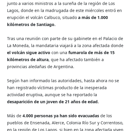
junto a varios ministros a la sureña de la región de Los
Lagos, donde en la madrugada de este miércoles entró en
erupción el volcán Calbuco, situado
a más de 1.000
kilómetros de Santiago.
Tras una reunión con parte de su gabinete en el Palacio de
La Moneda, la mandataria viajará a la zona afectada donde
el volcán sigue activo
con una
fumarola de más de 15
kilómetros de altura
, que ha afectado también a
provincias aledañas de Argentina.
Según han informado las autoridades, hasta ahora no se
han registrado víctimas producto de la inesperada
actividad eruptiva, aunque se ha reportado la
desaparición de un joven de 21 años de edad.
Más de
4.000 personas ya han sido evacuadas
de los
pueblos de Ensenada, Alerce, Colonia Río Sur y Correntoso,
en la región de Los Lagos, si bien en la zona afectada viven