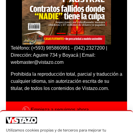
Teléfono: (+593) 985860991 - (042) 2327200 |
Dirección: Aguirre 734 y Boyacá | Email:
webmaster@vistazo.com
Prohibida la reproducción total, parcial y traducción a
cualquier idioma, sin autorización escrita de su
titular, de todos los contenidos de Vistazo.com.
Empieza a seguirnos ahora
Activar notificaciones
Utilizamos cookies propias y de terceros para mejorar tu
Código ética