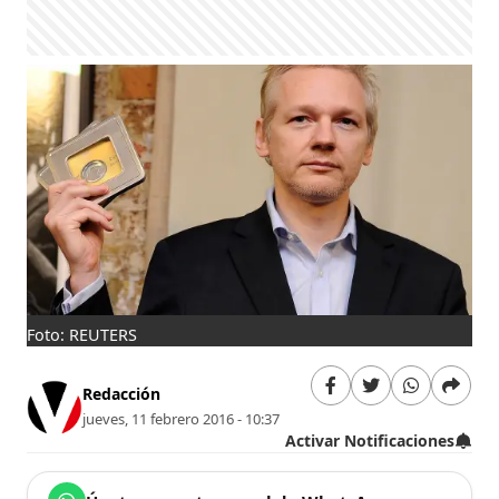
Foto: REUTERS
Redacción
jueves, 11 febrero 2016 - 10:37
Activar Notificaciones