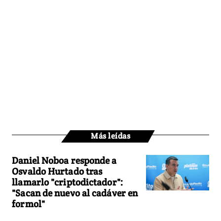
Más leídas
Daniel Noboa responde a
Osvaldo Hurtado tras
llamarlo "criptodictador":
"Sacan de nuevo al cadáver en
formol"