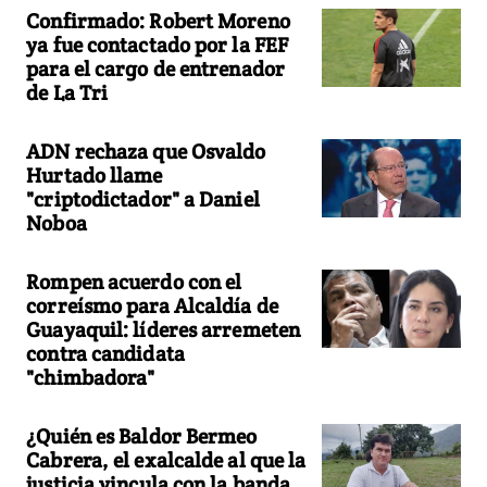
Confirmado: Robert Moreno
ya fue contactado por la FEF
para el cargo de entrenador
de La Tri
ADN rechaza que Osvaldo
Hurtado llame
"criptodictador" a Daniel
Noboa
Rompen acuerdo con el
correísmo para Alcaldía de
Guayaquil: líderes arremeten
contra candidata
"chimbadora"
¿Quién es Baldor Bermeo
Cabrera, el exalcalde al que la
justicia vincula con la banda