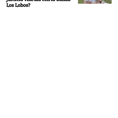
Los Lobos?