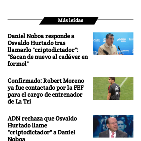
Más leídas
Daniel Noboa responde a
Osvaldo Hurtado tras
llamarlo "criptodictador":
"Sacan de nuevo al cadáver en
formol"
Confirmado: Robert Moreno
ya fue contactado por la FEF
para el cargo de entrenador
de La Tri
ADN rechaza que Osvaldo
Hurtado llame
"criptodictador" a Daniel
Noboa