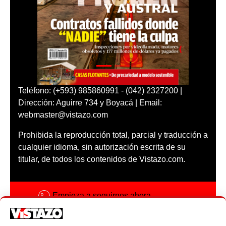
Teléfono: (+593) 985860991 - (042) 2327200 |
Dirección: Aguirre 734 y Boyacá | Email:
webmaster@vistazo.com
Prohibida la reproducción total, parcial y traducción a
cualquier idioma, sin autorización escrita de su
titular, de todos los contenidos de Vistazo.com.
Empieza a seguirnos ahora
Activar notificaciones