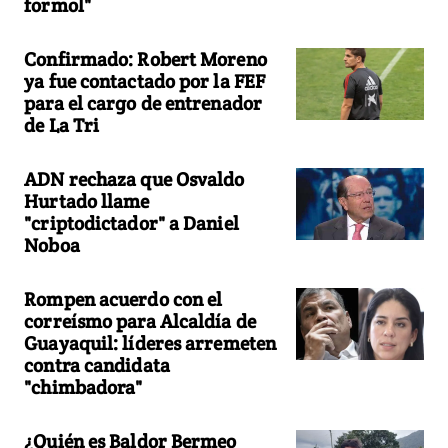
formol"
Confirmado: Robert Moreno
ya fue contactado por la FEF
para el cargo de entrenador
de La Tri
ADN rechaza que Osvaldo
Hurtado llame
"criptodictador" a Daniel
Noboa
Rompen acuerdo con el
correísmo para Alcaldía de
Guayaquil: líderes arremeten
contra candidata
"chimbadora"
¿Quién es Baldor Bermeo