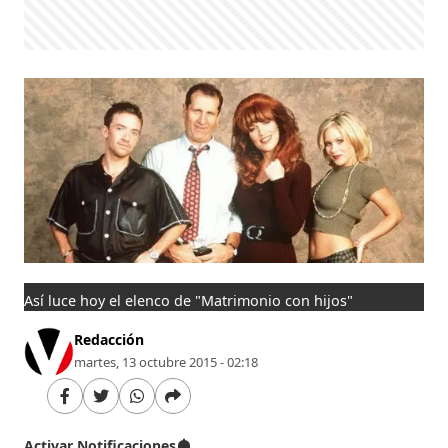
Así luce hoy el elenco de "Matrimonio con hijos"
Redacción
martes, 13 octubre 2015 - 02:18
Activar Notificaciones