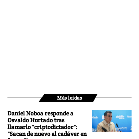
Más leídas
Daniel Noboa responde a
Osvaldo Hurtado tras
llamarlo "criptodictador":
"Sacan de nuevo al cadáver en