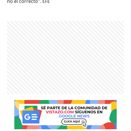
no el correcto". EFE