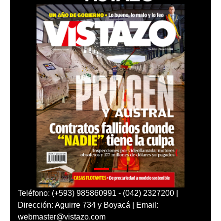
Teléfono: (+593) 985860991 - (042) 2327200 |
Dirección: Aguirre 734 y Boyacá | Email:
webmaster@vistazo.com