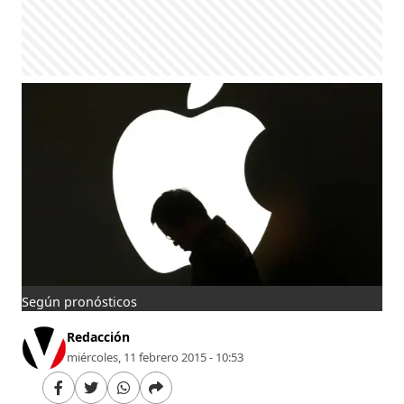
Según pronósticos
Redacción
miércoles, 11 febrero 2015 - 10:53