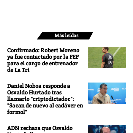
Más leídas
Confirmado: Robert Moreno
ya fue contactado por la FEF
para el cargo de entrenador
de La Tri
Daniel Noboa responde a
Osvaldo Hurtado tras
llamarlo "criptodictador":
"Sacan de nuevo al cadáver en
formol"
ADN rechaza que Osvaldo