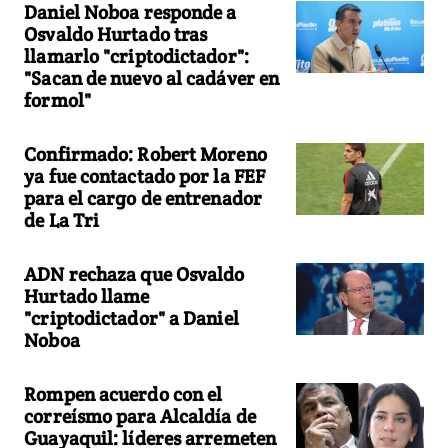
Daniel Noboa responde a
Osvaldo Hurtado tras
llamarlo "criptodictador":
"Sacan de nuevo al cadáver en
formol"
Confirmado: Robert Moreno
ya fue contactado por la FEF
para el cargo de entrenador
de La Tri
ADN rechaza que Osvaldo
Hurtado llame
"criptodictador" a Daniel
Noboa
Rompen acuerdo con el
correísmo para Alcaldía de
Guayaquil: líderes arremeten