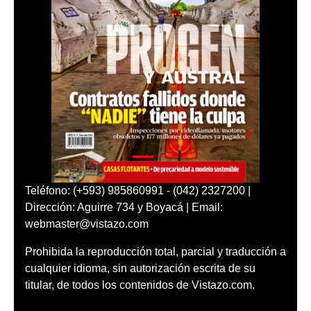
Teléfono: (+593) 985860991 - (042) 2327200 |
Dirección: Aguirre 734 y Boyacá | Email:
webmaster@vistazo.com
Prohibida la reproducción total, parcial y traducción a
cualquier idioma, sin autorización escrita de su
titular, de todos los contenidos de Vistazo.com.