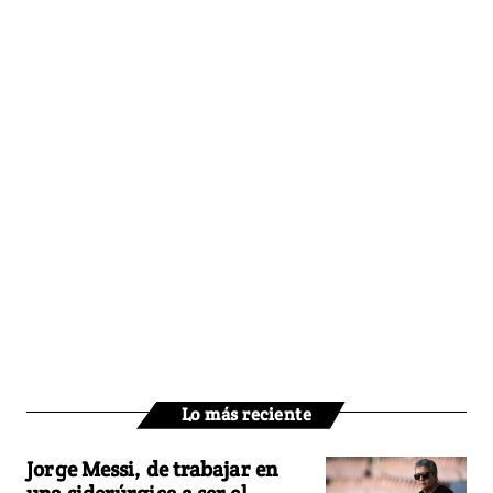
Lo más reciente
Jorge Messi, de trabajar en
una siderúrgica a ser el