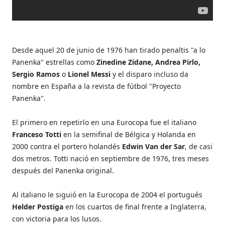
Desde aquel 20 de junio de 1976 han tirado penaltis "a lo
Panenka" estrellas como
Zinedine Zidane, Andrea Pirlo,
Sergio Ramos
o
Lionel Messi
y el disparo incluso da
nombre en España a la revista de fútbol "Proyecto
Panenka".
El primero en repetirlo en una Eurocopa fue el italiano
Franceso Totti
en la semifinal de Bélgica y Holanda en
2000 contra el portero holandés
Edwin
Van der Sar
, de casi
dos metros. Totti nació en septiembre de 1976, tres meses
después del Panenka original.
Al italiano le siguió en la Eurocopa de 2004 el portugués
Helder Postiga
en los cuartos de final frente a Inglaterra,
con victoria para los lusos.