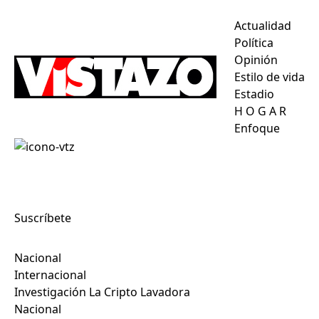
Actualidad
Política
Opinión
Estilo de vida
Estadio
H
O
G
A
R
Enfoque
Suscríbete
Nacional
Internacional
Investigación La Cripto Lavadora
Nacional