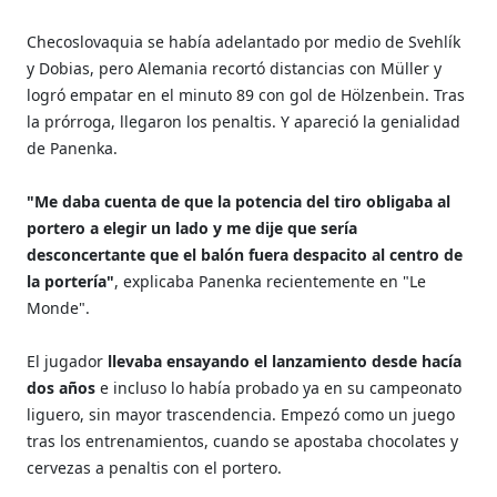
Checoslovaquia se había adelantado por medio de Svehlík
y Dobias, pero Alemania recortó distancias con Müller y
logró empatar en el minuto 89 con gol de Hölzenbein. Tras
la prórroga, llegaron los penaltis. Y apareció la genialidad
de Panenka.
"Me daba cuenta de que la potencia del tiro obligaba al
portero a elegir un lado y me dije que sería
desconcertante que el balón fuera despacito al centro de
la portería"
, explicaba Panenka recientemente en "Le
Monde".
El jugador
llevaba ensayando el lanzamiento desde hacía
dos años
e incluso lo había probado ya en su campeonato
liguero, sin mayor trascendencia. Empezó como un juego
tras los entrenamientos, cuando se apostaba chocolates y
cervezas a penaltis con el portero.