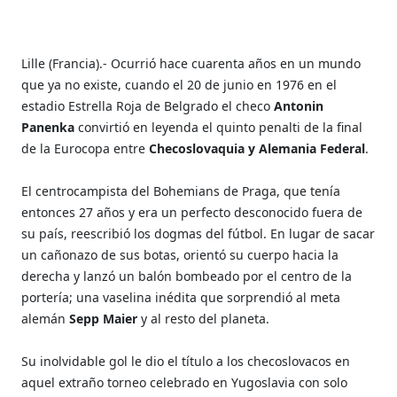
Lille (Francia).- Ocurrió hace cuarenta años en un mundo
que ya no existe, cuando el 20 de junio en 1976 en el
estadio Estrella Roja de Belgrado el checo
Antonin
Panenka
convirtió en leyenda el quinto penalti de la final
de la Eurocopa entre
Checoslovaquia y Alemania Federal
.
El centrocampista del Bohemians de Praga, que tenía
entonces 27 años y era un perfecto desconocido fuera de
su país, reescribió los dogmas del fútbol. En lugar de sacar
un cañonazo de sus botas, orientó su cuerpo hacia la
derecha y lanzó un balón bombeado por el centro de la
portería; una vaselina inédita que sorprendió al meta
alemán
Sepp Maier
y al resto del planeta.
Su inolvidable gol le dio el título a los checoslovacos en
aquel extraño torneo celebrado en Yugoslavia con solo