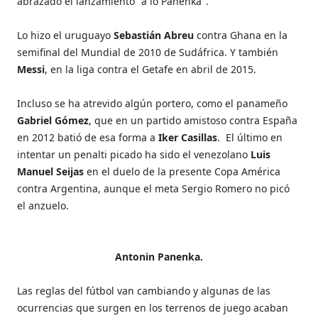
abrazado el lanzamiento "a lo Panenka".
Lo hizo el uruguayo
Sebastián Abreu
contra Ghana en la
semifinal del Mundial de 2010 de Sudáfrica. Y también
Messi
, en la liga contra el Getafe en abril de 2015.
Incluso se ha atrevido algún portero, como el panameño
Gabriel Gómez
, que en un partido amistoso contra España
en 2012 batió de esa forma a
Iker Casillas
.
El último en
intentar un penalti picado ha sido el venezolano
Luis
Manuel Seijas
en el duelo de la presente Copa América
contra Argentina, aunque el meta Sergio Romero no picó
el anzuelo.
Antonin Panenka.
Las reglas del fútbol van cambiando y algunas de las
ocurrencias que surgen en los terrenos de juego acaban