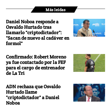
Más leídas
Daniel Noboa responde a
Osvaldo Hurtado tras
llamarlo "criptodictador":
"Sacan de nuevo al cadáver en
formol"
Confirmado: Robert Moreno
ya fue contactado por la FEF
para el cargo de entrenador
de La Tri
ADN rechaza que Osvaldo
Hurtado llame
"criptodictador" a Daniel
Noboa