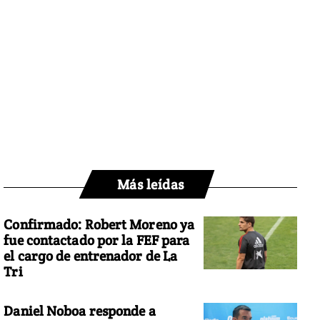
Más leídas
Confirmado: Robert Moreno ya
fue contactado por la FEF para
el cargo de entrenador de La
Tri
Daniel Noboa responde a