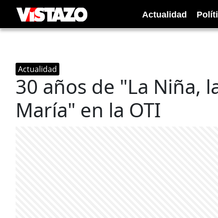
Actualidad
Polít
Actualidad
30 años de "La Niña, la
María" en la OTI