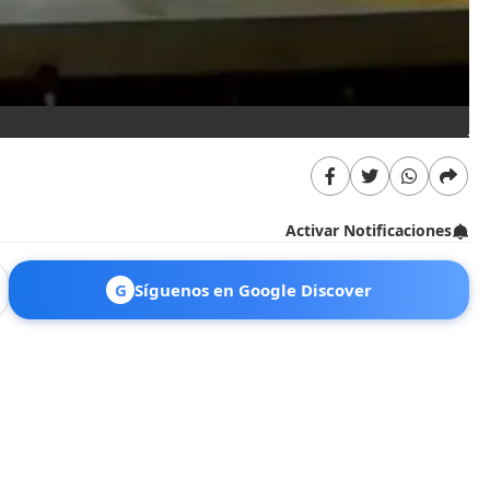
Je
Activar Notificaciones
G
Síguenos en Google Discover