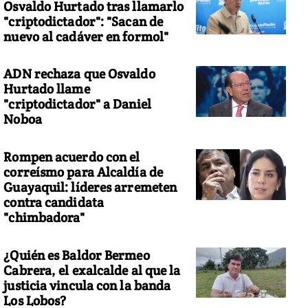
Osvaldo Hurtado tras llamarlo
"criptodictador": "Sacan de
nuevo al cadáver en formol"
ADN rechaza que Osvaldo
sús Fichamba.
Hurtado llame
"criptodictador" a Daniel
Noboa
Rompen acuerdo con el
correísmo para Alcaldía de
Guayaquil: líderes arremeten
contra candidata
"chimbadora"
¿Quién es Baldor Bermeo
Cabrera, el exalcalde al que la
justicia vincula con la banda
Los Lobos?