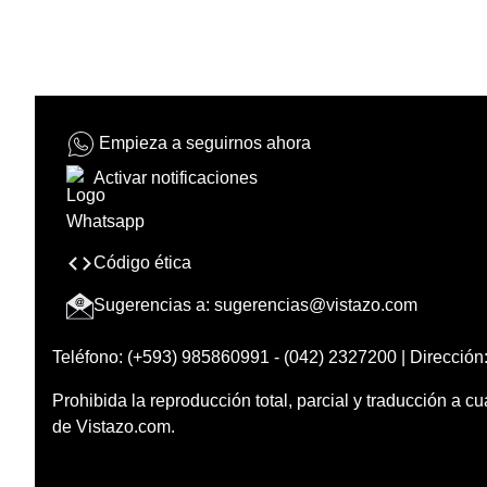
Empieza a seguirnos ahora
Activar notificaciones
Código ética
Sugerencias a:
sugerencias@vistazo.com
Teléfono: (+593) 985860991 - (042) 2327200 | Dirección:
Prohibida la reproducción total, parcial y traducción a cu
de Vistazo.com.