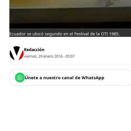
Ecuador se ubicó segundo en el Festival de la OTI 1985.
Redacción
viernes, 29 enero 2016 - 05:07
Únete a nuestro canal de WhatsApp