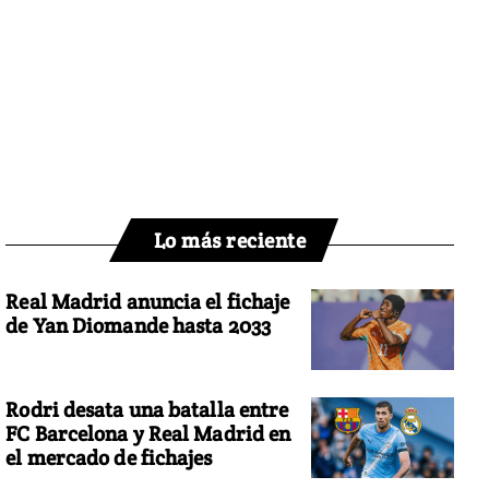
Lo más reciente
Real Madrid anuncia el fichaje
de Yan Diomande hasta 2033
Rodri desata una batalla entre
FC Barcelona y Real Madrid en
el mercado de fichajes