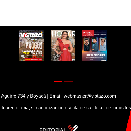
 Aguirre 734 y Boyacá | Email:
webmaster@vistazo.com
alquier idioma, sin autorización escrita de su titular, de todos l