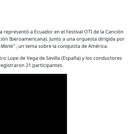
a representó a Ecuador en el Festival OTI de la Canción
ón Iberoamericana). Junto a una orquesta dirigida por
a María"
, un tema sobre la conquista de América.
tro Lope de Vega de Sevilla (España) y los conductores
registraron 21 participantes.