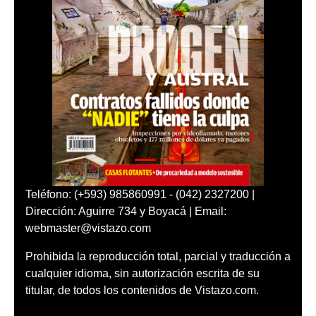
Teléfono: (+593) 985860991 - (042) 2327200 |
Dirección: Aguirre 734 y Boyacá | Email:
webmaster@vistazo.com
Prohibida la reproducción total, parcial y traducción a
cualquier idioma, sin autorización escrita de su
titular, de todos los contenidos de Vistazo.com.