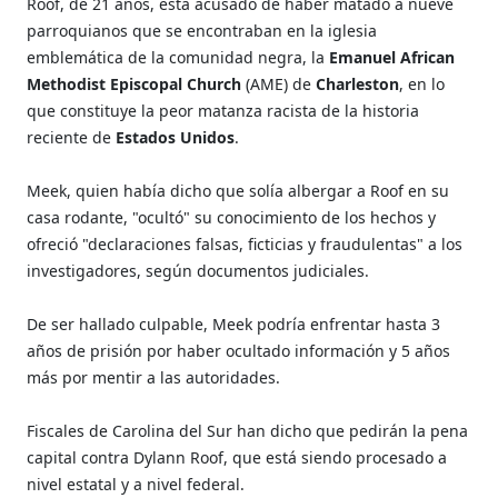
Roof, de 21 años, está acusado de haber matado a nueve
parroquianos que se encontraban en la iglesia
emblemática de la comunidad negra, la
Emanuel African
Methodist Episcopal Church
(AME) de
Charleston
, en lo
que constituye la peor matanza racista de la historia
reciente de
Estados Unidos
.
Meek, quien había dicho que solía albergar a Roof en su
casa rodante, "ocultó" su conocimiento de los hechos y
ofreció "declaraciones falsas, ficticias y fraudulentas" a los
investigadores, según documentos judiciales.
De ser hallado culpable, Meek podría enfrentar hasta 3
años de prisión por haber ocultado información y 5 años
más por mentir a las autoridades.
Fiscales de Carolina del Sur han dicho que pedirán la pena
capital contra Dylann Roof, que está siendo procesado a
nivel estatal y a nivel federal.