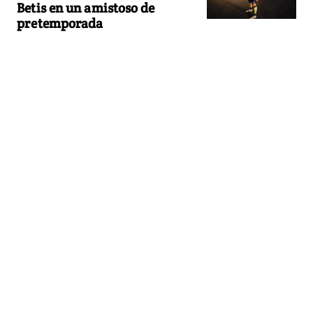
Betis en un amistoso de
pretemporada