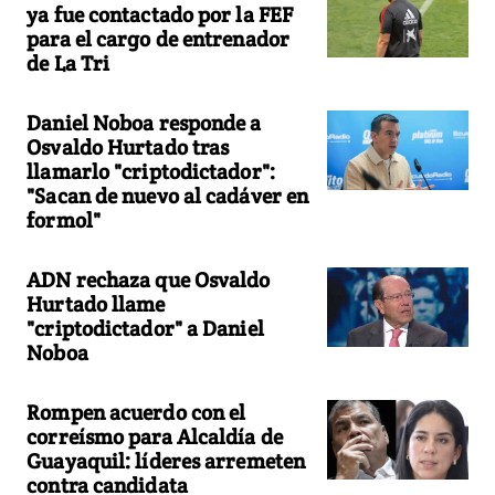
ya fue contactado por la FEF
para el cargo de entrenador
de La Tri
Daniel Noboa responde a
Osvaldo Hurtado tras
llamarlo "criptodictador":
"Sacan de nuevo al cadáver en
formol"
ADN rechaza que Osvaldo
Hurtado llame
"criptodictador" a Daniel
Noboa
Rompen acuerdo con el
correísmo para Alcaldía de
Guayaquil: líderes arremeten
contra candidata