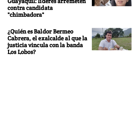
Guayaquil: líderes arremeten
contra candidata
"chimbadora"
¿Quién es Baldor Bermeo
Cabrera, el exalcalde al que la
justicia vincula con la banda
Los Lobos?