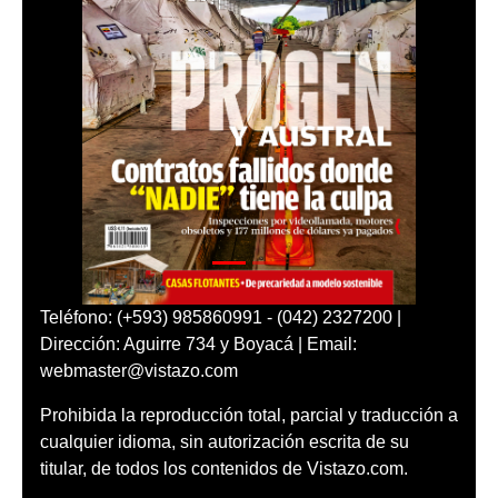
Teléfono: (+593) 985860991 - (042) 2327200 |
Dirección: Aguirre 734 y Boyacá | Email:
webmaster@vistazo.com
Prohibida la reproducción total, parcial y traducción a
cualquier idioma, sin autorización escrita de su
titular, de todos los contenidos de Vistazo.com.