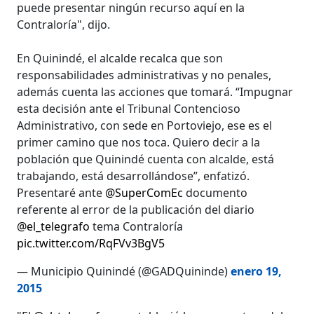
puede presentar ningún recurso aquí en la
Contraloría", dijo.
En Quinindé, el alcalde recalca que son
responsabilidades administrativas y no penales,
además cuenta las acciones que tomará. “Impugnar
esta decisión ante el Tribunal Contencioso
Administrativo, con sede en Portoviejo, ese es el
primer camino que nos toca. Quiero decir a la
población que Quinindé cuenta con alcalde, está
trabajando, está desarrollándose”, enfatizó.
Presentaré ante
@SuperComEc
documento
referente al error de la publicación del diario
@el_telegrafo
tema Contraloría
pic.twitter.com/RqFVv3BgV5
— Municipio Quinindé (@GADQuininde)
enero 19,
2015