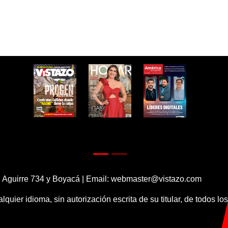
 Aguirre 734 y Boyacá | Email:
webmaster@vistazo.com
alquier idioma, sin autorización escrita de su titular, de todos l