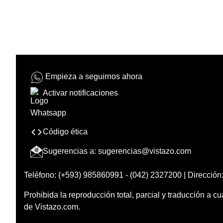
Empieza a seguirnos ahora
Activar notificaciones
Código ética
Sugerencias a:
sugerencias@vistazo.com
Teléfono: (+593) 985860991 - (042) 2327200 | Dirección:
Prohibida la reproducción total, parcial y traducción a cu
de Vistazo.com.