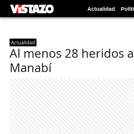
Actualidad
Polít
Actualidad
Al menos 28 heridos a
Manabí