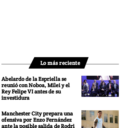
Lo más reciente
Abelardo de la Espriella se
reunió con Noboa, Milei y el
Rey Felipe VI antes de su
investidura
Manchester City prepara una
ofensiva por Enzo Fernández
ante la posible salida de Rodri