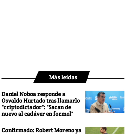
Más leídas
Daniel Noboa responde a
Osvaldo Hurtado tras llamarlo
"criptodictador": "Sacan de
nuevo al cadáver en formol"
Confirmado: Robert Moreno ya