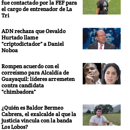
fue contactado por la FEF para
el cargo de entrenador de La
Tri
ADN rechaza que Osvaldo
Hurtado llame
"criptodictador" a Daniel
Noboa
Rompen acuerdo con el
correísmo para Alcaldía de
Guayaquil: líderes arremeten
contra candidata
"chimbadora"
¿Quién es Baldor Bermeo
Cabrera, el exalcalde al que la
justicia vincula con la banda
Los Lobos?