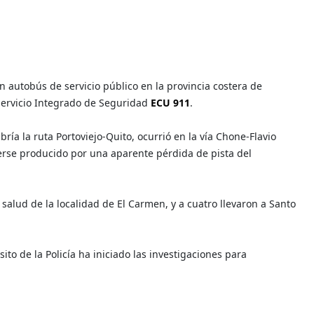
n autobús de servicio público en la provincia costera de
Servicio Integrado de Seguridad
ECU 911
.
ría la ruta Portoviejo-Quito, ocurrió en la vía Chone-Flavio
berse producido por una aparente pérdida de pista del
salud de la localidad de El Carmen, y a cuatro llevaron a Santo
ito de la Policía ha iniciado las investigaciones para