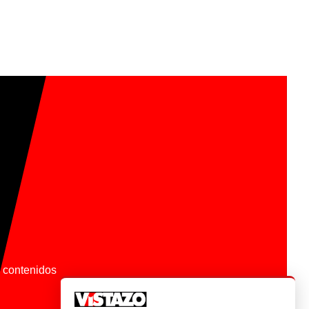
os contenidos