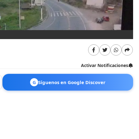
Activar Notificaciones
G
Síguenos en Google Discover