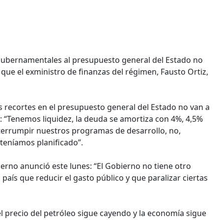
s gubernamentales al presupuesto general del Estado no
 que el exministro de finanzas del régimen, Fausto Ortiz,
los recortes en el presupuesto general del Estado no van a
: “Tenemos liquidez, la deuda se amortiza con 4%, 4,5%
terrumpir nuestros programas de desarrollo, no,
teníamos planificado”.
erno anunció este lunes: “El Gobierno no tiene otro
país que reducir el gasto público y que paralizar ciertas
 el precio del petróleo sigue cayendo y la economía sigue