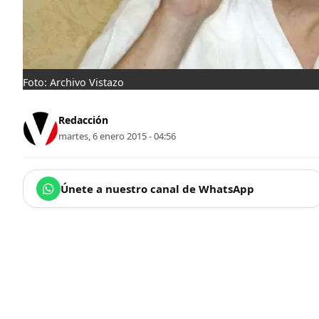
Foto: Archivo Vistazo
Redacción
martes, 6 enero 2015 - 04:56
Únete a nuestro canal de WhatsApp