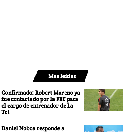
Más leídas
Confirmado: Robert Moreno ya
fue contactado por la FEF para
el cargo de entrenador de La
Tri
Daniel Noboa responde a