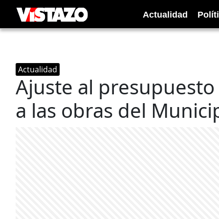
Actualidad
Polít
Actualidad
Ajuste al presupuesto 
a las obras del Munici