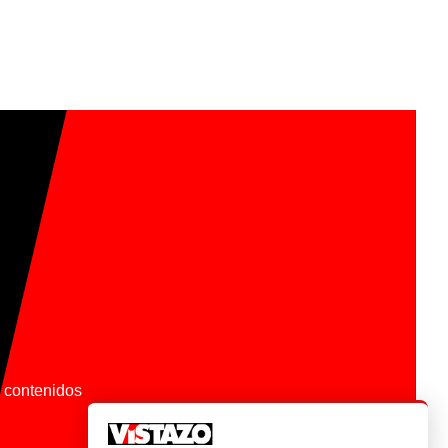
os contenidos