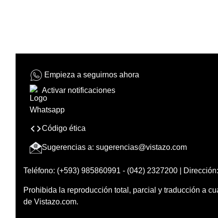
Empieza a seguirnos ahora
Activar notificaciones
Código ética
Sugerencias a:
sugerencias@vistazo.com
Teléfono: (+593) 985860991 - (042) 2327200 | Dirección:
Prohibida la reproducción total, parcial y traducción a cu
de Vistazo.com.