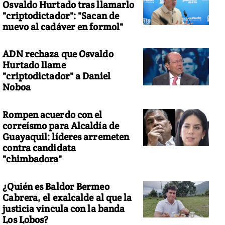
Osvaldo Hurtado tras llamarlo
"criptodictador": "Sacan de
nuevo al cadáver en formol"
ADN rechaza que Osvaldo
Hurtado llame
"criptodictador" a Daniel
Noboa
Rompen acuerdo con el
correísmo para Alcaldía de
Guayaquil: líderes arremeten
contra candidata
"chimbadora"
¿Quién es Baldor Bermeo
Cabrera, el exalcalde al que la
justicia vincula con la banda
Los Lobos?