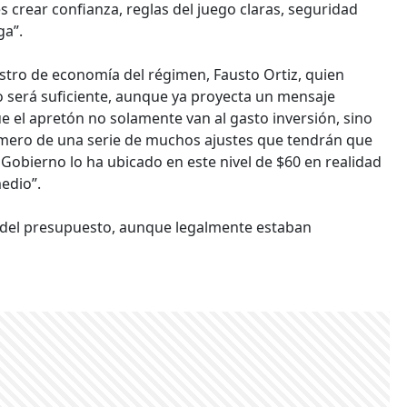
s crear confianza, reglas del juego claras, seguridad
ga”.
istro de economía del régimen, Fausto Ortiz, quien
 será suficiente, aunque ya proyecta un mensaje
ue el apretón no solamente van al gasto inversión, sino
primero de una serie de muchos ajustes que tendrán que
l Gobierno lo ha ubicado en este nivel de $60 en realidad
edio”.
% del presupuesto, aunque legalmente estaban