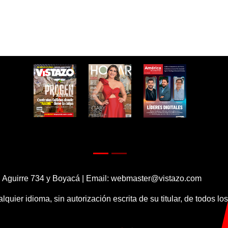
 Aguirre 734 y Boyacá | Email:
webmaster@vistazo.com
alquier idioma, sin autorización escrita de su titular, de todos l