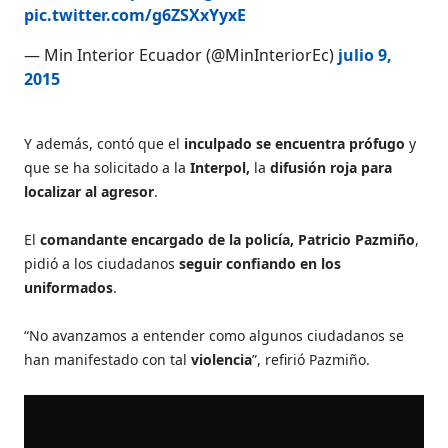
pic.twitter.com/g6ZSXxYyxE
— Min Interior Ecuador (@MinInteriorEc)
julio 9,
2015
Y además, contó que el
inculpado se encuentra prófugo
y
que se ha solicitado a la
Interpol,
la
difusión roja para
localizar al agresor
.
El
comandante encargado de la policía, Patricio Pazmiño
,
pidió a los ciudadanos
seguir confiando en los
uniformados
.
“No avanzamos a entender como algunos ciudadanos se
han manifestado con tal
violencia
”, refirió Pazmiño.