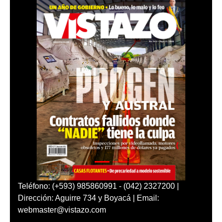
Teléfono: (+593) 985860991 - (042) 2327200 |
Dirección: Aguirre 734 y Boyacá | Email:
webmaster@vistazo.com