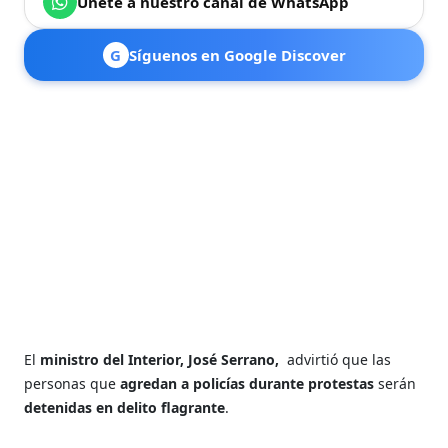
Únete a nuestro canal de WhatsApp
G
Síguenos en Google Discover
El
ministro del Interior, José Serrano,
advirtió que las
personas que
agredan a policías durante protestas
serán
detenidas en delito flagrante
.