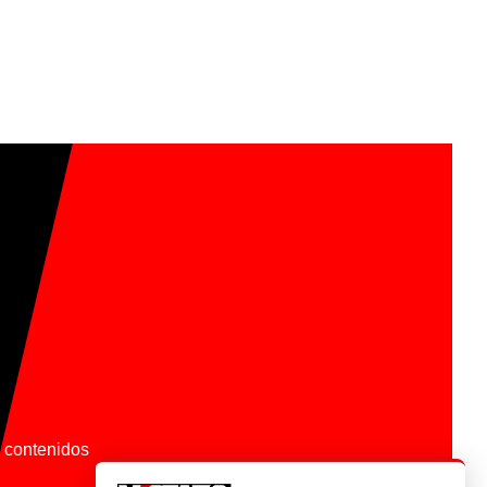
os contenidos