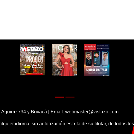
 Aguirre 734 y Boyacá | Email:
webmaster@vistazo.com
alquier idioma, sin autorización escrita de su titular, de todos l