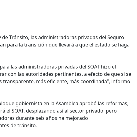
 de Tránsito, las administradoras privadas del Seguro
an para la transición que llevará a que el estado se haga
pa a las administradoras privadas del SOAT hizo el
ar con las autoridades pertinentes, a efecto de que si se
ás transparente, más eficiente, más coordinada”, informó
l bloque gobiernista en la Asamblea aprobó las reformas,
rá el SOAT, desplazando así al sector privado, pero
radoras durante seis años ha mejorado
tes de tránsito.