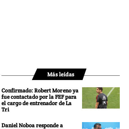
Más leídas
Confirmado: Robert Moreno ya
fue contactado por la FEF para
el cargo de entrenador de La
Tri
Daniel Noboa responde a