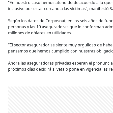
“En nuestro caso hemos atendido de acuerdo a lo que e
inclusive por estar cercano a las víctimas”, manifestó S
Según los datos de Corposoat, en los seis años de fun
personas y las 10 aseguradoras que lo conforman admin
millones de dólares en utilidades.
“El sector asegurador se siente muy orgulloso de haber
pensamos que hemos cumplido con nuestras obligacion
Ahora las aseguradoras privadas esperan el pronunciam
próximos días decidirá si veta o pone en vigencia las r