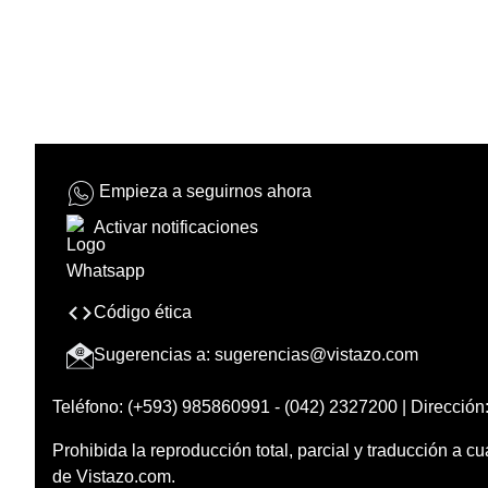
Empieza a seguirnos ahora
Activar notificaciones
Código ética
Sugerencias a:
sugerencias@vistazo.com
Teléfono: (+593) 985860991 - (042) 2327200 | Dirección:
Prohibida la reproducción total, parcial y traducción a cu
de Vistazo.com.