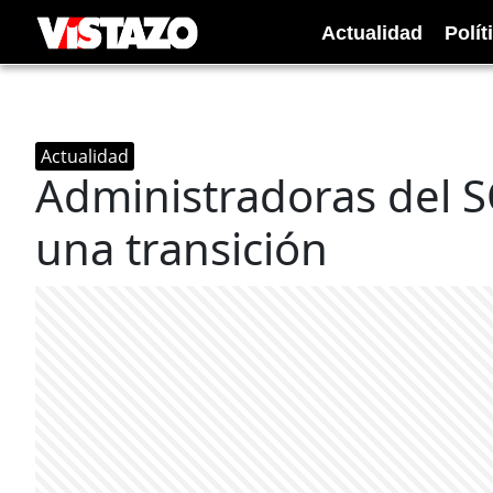
Actualidad
Polít
Actualidad
Administradoras del 
una transición