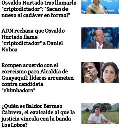
Osvaldo Hurtado tras llamarlo
"criptodictador": "Sacan de
nuevo al cadáver en formol"
ADN rechaza que Osvaldo
Hurtado llame
"criptodictador" a Daniel
Noboa
Rompen acuerdo con el
correísmo para Alcaldía de
Guayaquil: líderes arremeten
contra candidata
"chimbadora"
¿Quién es Baldor Bermeo
Cabrera, el exalcalde al que la
justicia vincula con la banda
Los Lobos?