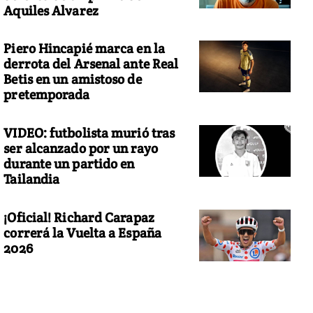
Aquiles Alvarez
Piero Hincapié marca en la
derrota del Arsenal ante Real
Betis en un amistoso de
pretemporada
VIDEO: futbolista murió tras
ser alcanzado por un rayo
durante un partido en
Tailandia
¡Oficial! Richard Carapaz
correrá la Vuelta a España
2026