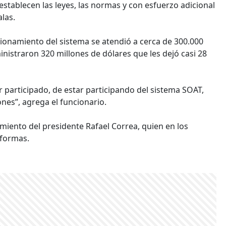
stablecen las leyes, las normas y con esfuerzo adicional
alas.
cionamiento del sistema se atendió a cerca de 300.000
istraron 320 millones de dólares que les dejó casi 28
 participado, de estar participando del sistema SOAT,
es”, agrega el funcionario.
iento del presidente Rafael Correa, quien en los
eformas.