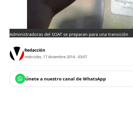
Administradoras del SOAT se preparan para una transición
Redacción
miércoles, 17 diciembre 2014 - 03:07
Únete a nuestro canal de WhatsApp