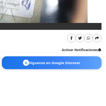
Activar Notificaciones
G
Síguenos en Google Discover