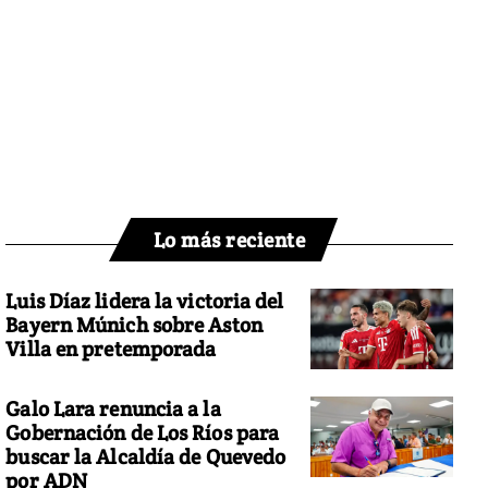
Lo más reciente
Luis Díaz lidera la victoria del
Bayern Múnich sobre Aston
Villa en pretemporada
Galo Lara renuncia a la
Gobernación de Los Ríos para
buscar la Alcaldía de Quevedo
por ADN