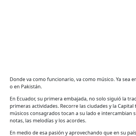
Donde va como funcionario, va como músico. Ya sea en
o en Pakistán.
En Ecuador, su primera embajada, no solo siguió la tra
primeras actividades. Recorre las ciudades y la Capita
músicos consagrados tocan a su lado e intercambian se
notas, las melodías y los acordes.
En medio de esa pasión y aprovechando que en su país 