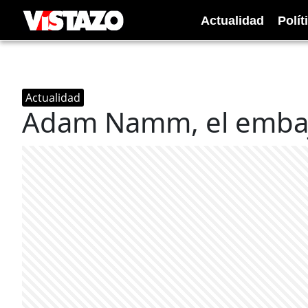
Actualidad
Polít
Actualidad
Adam Namm, el embaja