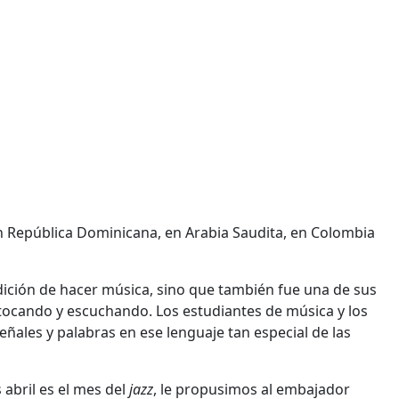
 República Dominicana, en Arabia Saudita, en Colombia
dición de hacer música, sino que también fue una de sus
l tocando y escuchando. Los estudiantes de música y los
ñales y palabras en ese lenguaje tan especial de las
abril es el mes del
jazz
, le propusimos al embajador