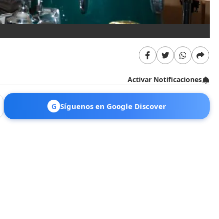
Fo
Activar Notificaciones
G
Síguenos en Google Discover