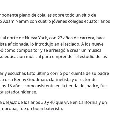
imponente piano de cola, es sobre todo un sitio de
ico Adam Namm con cuatro jóvenes colegas ecuatorianos
s al norte de Nueva York, con 27 años de carrera, hace
a aficionada, lo introdujo en el teclado. A los nueve
obó como compositor y se arriesgó a crear un musical
su educación musical para emprender el estudio de las
r y escuchar. Esto último corrió por cuenta de su padre
 otros a Benny Goodman, clarinetista y director de
 los 15 años, como asistente en la tienda del padre, fue
sta estadounidense.
ta del
jazz
de los años 30 y 40 que vive en California y un
mprobar, fue un buen baterista.