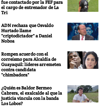
fue contactado por la FEF para
el cargo de entrenador de La
Tri
to: Segundo Espín
ADN rechaza que Osvaldo
Hurtado llame
"criptodictador" a Daniel
Noboa
Rompen acuerdo con el
correísmo para Alcaldía de
Guayaquil: líderes arremeten
contra candidata
"chimbadora"
¿Quién es Baldor Bermeo
Cabrera, el exalcalde al que la
justicia vincula con la banda
Los Lobos?