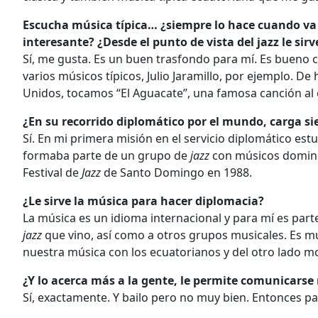
Escucha música típica… ¿siempre lo hace cuando va 
interesante? ¿Desde el punto de vista del jazz le sirv
Sí, me gusta. Es un buen trasfondo para mí. Es bueno 
varios músicos típicos, Julio Jaramillo, por ejemplo. D
Unidos, tocamos “El Aguacate”, una famosa canción al 
¿En su recorrido diplomático por el mundo, carga s
Sí. En mi primera misión en el servicio diplomático e
formaba parte de un grupo de
jazz
con músicos domini
Festival de
Jazz
de Santo Domingo en 1988.
¿Le sirve la música para hacer diplomacia?
La música es un idioma internacional y para mí es part
jazz
que vino, así como a otros grupos musicales. Es
nuestra música con los ecuatorianos y del otro lado m
¿Y lo acerca más a la gente, le permite comunicarse 
Sí, exactamente. Y bailo pero no muy bien. Entonces pa