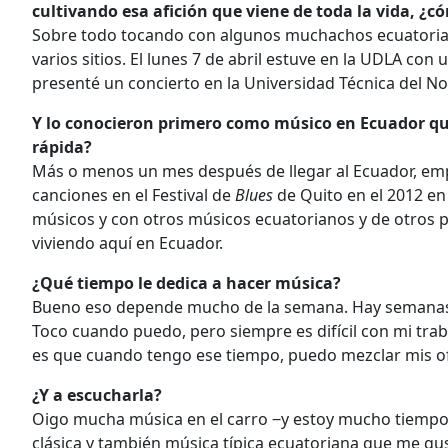
cultivando esa afición que viene de toda la vida, ¿
Sobre todo tocando con algunos muchachos ecuatori
varios sitios. El lunes 7 de abril estuve en la UDLA con
presenté un concierto en la Universidad Técnica del No
Y lo conocieron primero como músico en Ecuador qu
rápida?
Más o menos un mes después de llegar al Ecuador, em
canciones en el Festival de
Blues
de Quito en el 2012 e
músicos y con otros músicos ecuatorianos y de otros p
viviendo aquí en Ecuador.
¿Qué tiempo le dedica a hacer música?
Bueno eso depende mucho de la semana. Hay semanas, 
Toco cuando puedo, pero siempre es difícil con mi tr
es que cuando tengo ese tiempo, puedo mezclar mis of
¿Y a escucharla?
Oigo mucha música en el carro ‒y estoy mucho tiempo
clásica y también música típica ecuatoriana que me gus