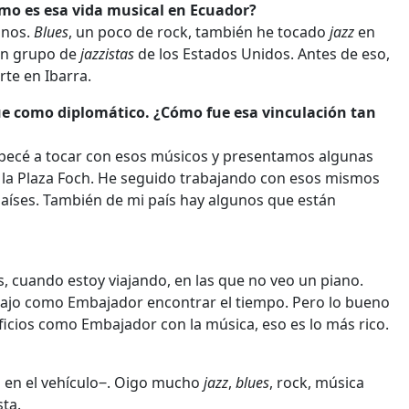
cómo es esa vida musical en Ecuador?
anos.
Blues
, un poco de rock, también he tocado
jazz
en
 un grupo de
jazzistas
de los Estados Unidos. Antes de eso,
rte en Ibarra.
e como diplomático. ¿Cómo fue esa vinculación tan
pecé a tocar con esos músicos y presentamos algunas
n la Plaza Foch. He seguido trabajando con esos mismos
aíses. También de mi país hay algunos que están
cuando estoy viajando, en las que no veo un piano.
abajo como Embajador encontrar el tiempo. Pero lo bueno
icios como Embajador con la música, eso es lo más rico.
 en el vehículo‒. Oigo mucho
jazz
,
blues
, rock, música
ta.