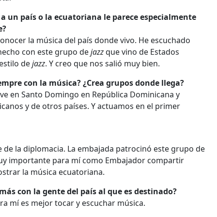
a un país o la ecuatoriana le parece especialmente
e?
conocer la música del país donde vivo. He escuchado
e hecho con este grupo de
jazz
que vino de Estados
estilo de
jazz
. Y creo que nos salió muy bien.
iempre con la música? ¿Crea grupos donde llega?
stuve en Santo Domingo en República Dominicana y
canos y de otros países. Y actuamos en el primer
e de la diplomacia. La embajada patrocinó este grupo de
 muy importante para mí como Embajador compartir
ostrar la música ecuatoriana.
más con la gente del país al que es destinado?
ra mí es mejor tocar y escuchar música.