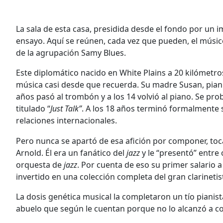
La sala de esta casa, presidida desde el fondo por un 
ensayo. Aquí se reúnen, cada vez que pueden, el mús
de la agrupación Samy Blues.
Este diplomático nacido en White Plains a 20 kilómetro
música casi desde que recuerda. Su madre Susan, pianist
años pasó al trombón y a los 14 volvió al piano. Se pr
titulado “
Just Talk”
. A los 18 años terminó formalmente 
relaciones internacionales.
Pero nunca se apartó de esa afición por componer, toca
Arnold. Él era un fanático del
jazz
y le “presentó” entre
orquesta de
jazz
. Por cuenta de eso su primer salario a
invertido en una colección completa del gran clarineti
La dosis genética musical la completaron un tío pianis
abuelo que según le cuentan porque no lo alcanzó a co