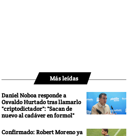
Más leídas
Daniel Noboa responde a
Osvaldo Hurtado tras llamarlo
"criptodictador": "Sacan de
nuevo al cadáver en formol"
Confirmado: Robert Moreno ya