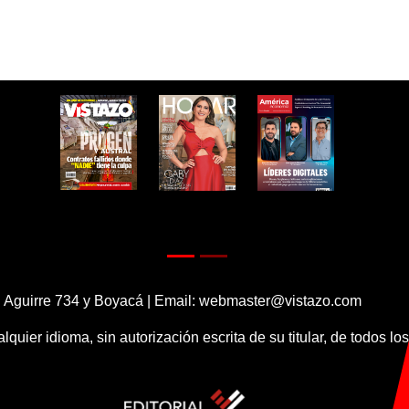
 Aguirre 734 y Boyacá | Email:
webmaster@vistazo.com
alquier idioma, sin autorización escrita de su titular, de todos l