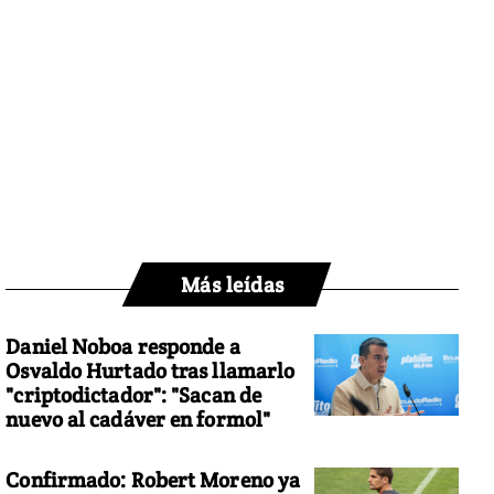
Más leídas
Daniel Noboa responde a
Osvaldo Hurtado tras llamarlo
"criptodictador": "Sacan de
nuevo al cadáver en formol"
Confirmado: Robert Moreno ya