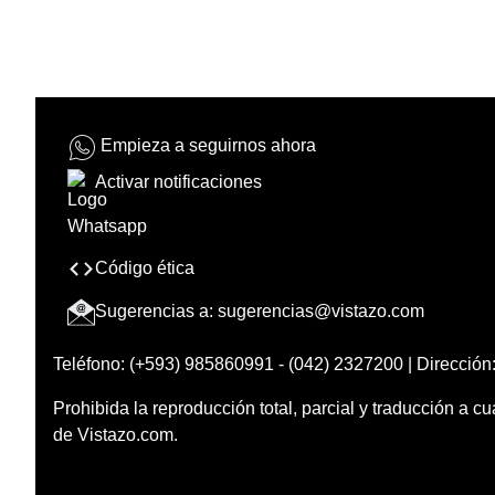
Empieza a seguirnos ahora
Activar notificaciones
Código ética
Sugerencias a:
sugerencias@vistazo.com
Teléfono: (+593) 985860991 - (042) 2327200 | Dirección:
Prohibida la reproducción total, parcial y traducción a cu
de Vistazo.com.