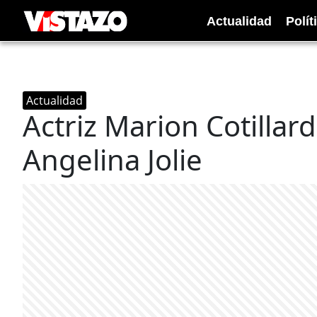
Actualidad
Polít
Actualidad
Actriz Marion Cotilla
Angelina Jolie