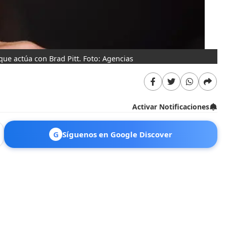
 que actúa con Brad Pitt. Foto: Agencias
Activar Notificaciones
G
Síguenos en Google Discover