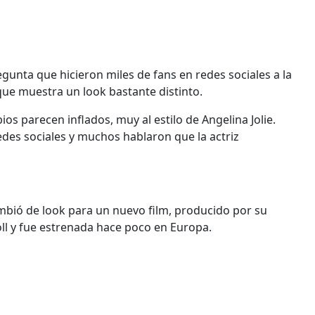
egunta que hicieron miles de fans en redes sociales a la
 que muestra un look bastante distinto.
os parecen inflados, muy al estilo de Angelina Jolie.
edes sociales y muchos hablaron que la actriz
cambió de look para un nuevo film, producido por su
oll y fue estrenada hace poco en Europa.