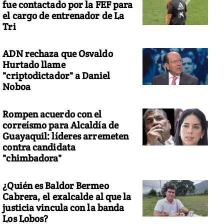
fue contactado por la FEF para
el cargo de entrenador de La
Tri
ADN rechaza que Osvaldo
Hurtado llame
"criptodictador" a Daniel
Noboa
Rompen acuerdo con el
correísmo para Alcaldía de
Guayaquil: líderes arremeten
contra candidata
"chimbadora"
¿Quién es Baldor Bermeo
Cabrera, el exalcalde al que la
justicia vincula con la banda
Los Lobos?