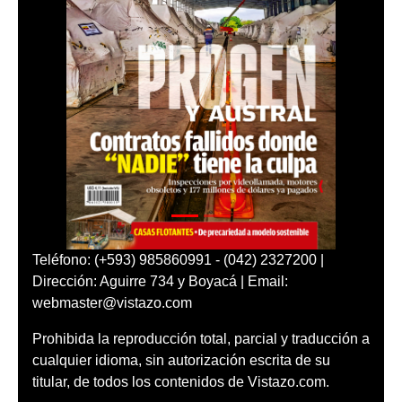
Teléfono: (+593) 985860991 - (042) 2327200 |
Dirección: Aguirre 734 y Boyacá | Email:
webmaster@vistazo.com
Prohibida la reproducción total, parcial y traducción a
cualquier idioma, sin autorización escrita de su
titular, de todos los contenidos de Vistazo.com.