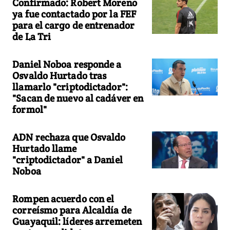
Confirmado: Robert Moreno
ya fue contactado por la FEF
para el cargo de entrenador
de La Tri
Daniel Noboa responde a
Osvaldo Hurtado tras
llamarlo "criptodictador":
"Sacan de nuevo al cadáver en
formol"
ADN rechaza que Osvaldo
Hurtado llame
"criptodictador" a Daniel
Noboa
Rompen acuerdo con el
correísmo para Alcaldía de
Guayaquil: líderes arremeten