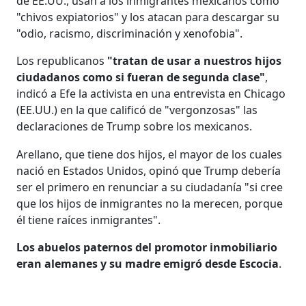
de EE.UU., usan a los inmigrantes mexicanos como
"chivos expiatorios" y los atacan para descargar su
"odio, racismo, discriminación y xenofobia".
Los republicanos
"tratan de usar a nuestros hijos
ciudadanos como si fueran de segunda clase"
,
indicó a Efe la activista en una entrevista en Chicago
(EE.UU.) en la que calificó de "vergonzosas" las
declaraciones de Trump sobre los mexicanos.
Arellano, que tiene dos hijos, el mayor de los cuales
nació en Estados Unidos, opinó que Trump debería
ser el primero en renunciar a su ciudadanía "si cree
que los hijos de inmigrantes no la merecen, porque
él tiene raíces inmigrantes".
Los abuelos paternos del promotor inmobiliario
eran alemanes y su madre emigró desde Escocia
.