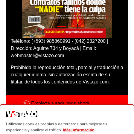
Teléfono: (+593) 985860991 - (042) 2327200 |
Dirección: Aguirre 734 y Boyacá | Email:
webmaster@vistazo.com
Prohibida la reproducción total, parcial y traducción a
cualquier idioma, sin autorización escrita de su
titular, de todos los contenidos de Vistazo.com.
Empieza a seguirnos ahora
Activar notificaciones
Utilizamos cookies propias y de terceros para mejorar tu
Código ética
experiencia y analizar el tráfico.
Más información