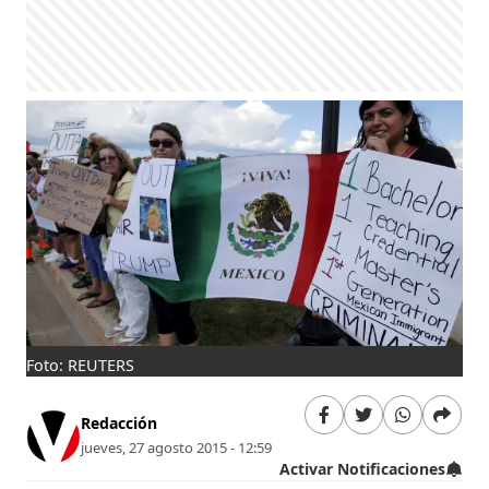
Foto: REUTERS
Redacción
jueves, 27 agosto 2015 - 12:59
Activar Notificaciones