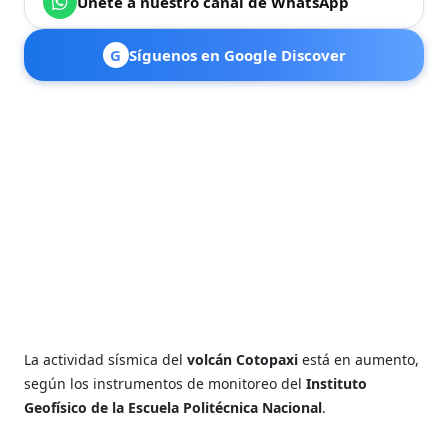
Únete a nuestro canal de WhatsApp
G
Síguenos en Google Discover
La actividad sísmica
del
volcán Cotopaxi
está en aumento,
según los instrumentos de monitoreo del
Instituto
Geofísico de la Escuela Politécnica Nacional
.