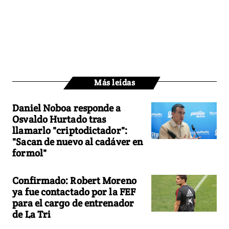
Más leídas
Daniel Noboa responde a
Osvaldo Hurtado tras
llamarlo "criptodictador":
"Sacan de nuevo al cadáver en
formol"
Confirmado: Robert Moreno
ya fue contactado por la FEF
para el cargo de entrenador
de La Tri