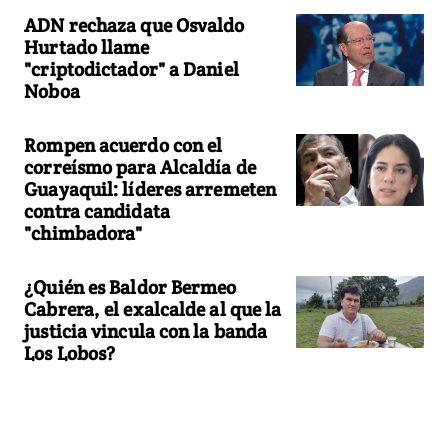
ADN rechaza que Osvaldo
Hurtado llame
"criptodictador" a Daniel
Noboa
Rompen acuerdo con el
correísmo para Alcaldía de
Guayaquil: líderes arremeten
contra candidata
"chimbadora"
¿Quién es Baldor Bermeo
Cabrera, el exalcalde al que la
justicia vincula con la banda
Los Lobos?