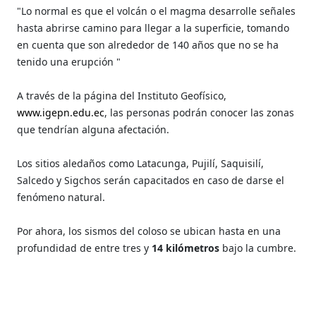
"Lo normal es que el volcán o el magma desarrolle señales
hasta abrirse camino para llegar a la superficie, tomando
en cuenta que son alrededor de 140 años que no se ha
tenido una erupción "
A través de la página del Instituto Geofísico,
www.igepn.edu.ec
, las personas podrán conocer las zonas
que tendrían alguna afectación.
Los sitios aledaños como Latacunga, Pujilí, Saquisilí,
Salcedo y Sigchos serán capacitados en caso de darse el
fenómeno natural.
Por ahora, los sismos del coloso se ubican hasta en una
profundidad de entre tres y
14 kilómetros
bajo la cumbre.