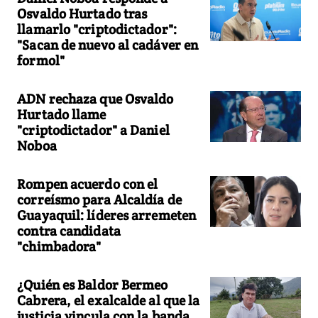
Osvaldo Hurtado tras
llamarlo "criptodictador":
"Sacan de nuevo al cadáver en
formol"
ADN rechaza que Osvaldo
Hurtado llame
"criptodictador" a Daniel
Noboa
Rompen acuerdo con el
correísmo para Alcaldía de
Guayaquil: líderes arremeten
contra candidata
"chimbadora"
¿Quién es Baldor Bermeo
Cabrera, el exalcalde al que la
justicia vincula con la banda