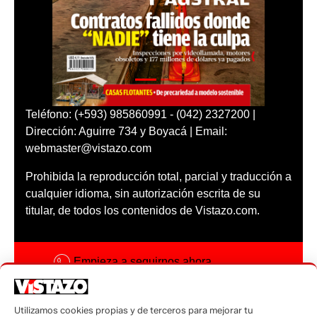
Teléfono: (+593) 985860991 - (042) 2327200 |
Dirección: Aguirre 734 y Boyacá | Email:
webmaster@vistazo.com
Prohibida la reproducción total, parcial y traducción a
cualquier idioma, sin autorización escrita de su
titular, de todos los contenidos de Vistazo.com.
Empieza a seguirnos ahora
Activar notificaciones
Utilizamos cookies propias y de terceros para mejorar tu
Código ética