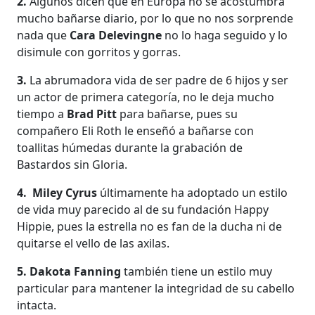
2.
Algunos dicen que en Europa no se acostumbra
mucho bañarse diario, por lo que no nos sorprende
nada que
Cara Delevingne
no lo haga seguido y lo
disimule con gorritos y gorras.
3.
La abrumadora vida de ser padre de 6 hijos y ser
un actor de primera categoría, no le deja mucho
tiempo a
Brad Pitt
para bañarse, pues su
compañero Eli Roth le enseñó a bañarse con
toallitas húmedas durante la grabación de
Bastardos sin Gloria.
4.
Miley Cyrus
últimamente ha adoptado un estilo
de vida muy parecido al de su fundación Happy
Hippie, pues la estrella no es fan de la ducha ni de
quitarse el vello de las axilas.
5.
Dakota Fanning
también tiene un estilo muy
particular para mantener la integridad de su cabello
intacta.