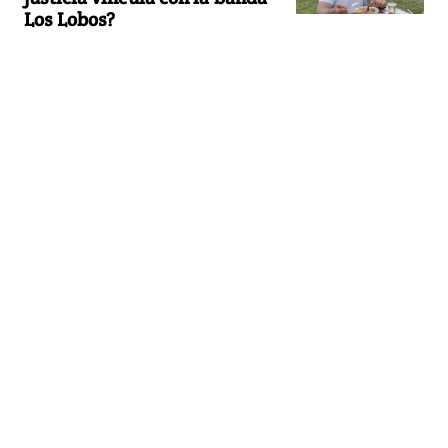
Los Lobos?