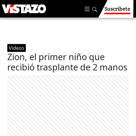
Suscríbete
Videos
Zion, el primer niño que
recibió trasplante de 2 manos