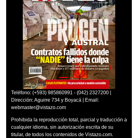
Teléfono: (+593) 985860991 - (042) 2327200 |
Dirección: Aguirre 734 y Boyacá | Email:
webmaster@vistazo.com
Prohibida la reproducción total, parcial y traducción a
cualquier idioma, sin autorización escrita de su
titular, de todos los contenidos de Vistazo.com.