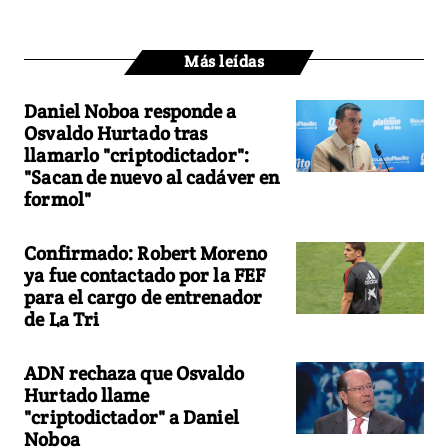
Más leídas
Daniel Noboa responde a
Osvaldo Hurtado tras
llamarlo "criptodictador":
"Sacan de nuevo al cadáver en
formol"
Confirmado: Robert Moreno
ya fue contactado por la FEF
para el cargo de entrenador
de La Tri
ADN rechaza que Osvaldo
Hurtado llame
"criptodictador" a Daniel
Noboa