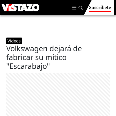
Suscríbete
Videos
Volkswagen dejará de
fabricar su mítico
"Escarabajo"