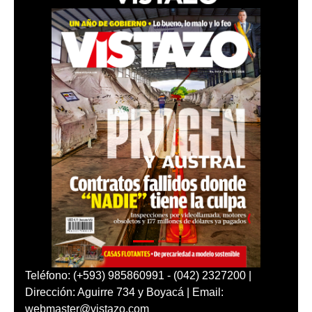
Teléfono: (+593) 985860991 - (042) 2327200 |
Dirección: Aguirre 734 y Boyacá | Email:
webmaster@vistazo.com