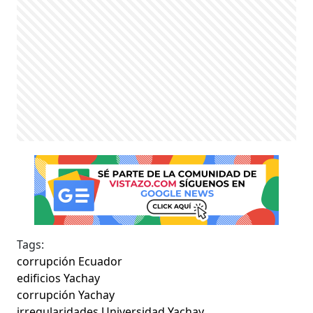
Tags:
corrupción Ecuador
edificios Yachay
corrupción Yachay
irregularidades Universidad Yachay