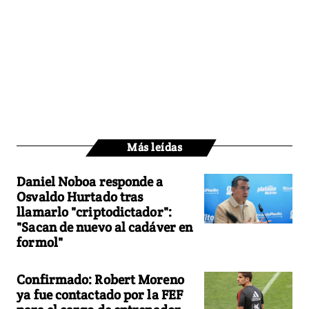
Más leídas
Daniel Noboa responde a
Osvaldo Hurtado tras
llamarlo "criptodictador":
"Sacan de nuevo al cadáver en
formol"
Confirmado: Robert Moreno
ya fue contactado por la FEF