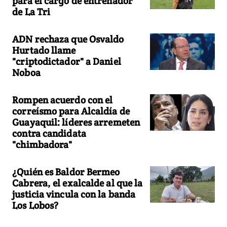
para el cargo de entrenador
de La Tri
ADN rechaza que Osvaldo
Hurtado llame
"criptodictador" a Daniel
Noboa
Rompen acuerdo con el
correísmo para Alcaldía de
Guayaquil: líderes arremeten
contra candidata
"chimbadora"
¿Quién es Baldor Bermeo
Cabrera, el exalcalde al que la
justicia vincula con la banda
Los Lobos?