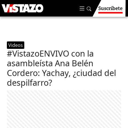
Suscríbete
Videos
#VistazoENVIVO con la
asambleísta Ana Belén
Cordero: Yachay, ¿ciudad del
despilfarro?