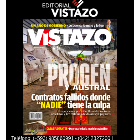
Teléfono: (+593) 985860991 - (042) 2327200 |