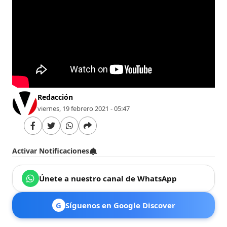
Redacción
viernes, 19 febrero 2021 - 05:47
Activar Notificaciones
Únete a nuestro canal de WhatsApp
G
Síguenos en Google Discover