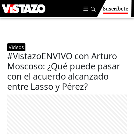
Suscríbete
Videos
#VistazoENVIVO​ con Arturo
Moscoso: ¿Qué puede pasar
con el acuerdo alcanzado
entre Lasso y Pérez?