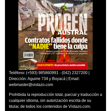
Teléfono: (+593) 985860991 - (042) 2327200 |
Dirección: Aguirre 734 y Boyacá | Email:
webmaster@vistazo.com
Prohibida la reproducción total, parcial y traducción a
cualquier idioma, sin autorización escrita de su
titular, de todos los contenidos de Vistazo.com.