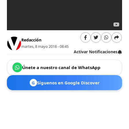
Redacción
martes, 8 mayo 2018 - 08:45
Activar Notificaciones
Únete a nuestro canal de WhatsApp
G
Síguenos en Google Discover