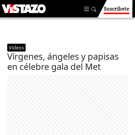
Suscríbete
Videos
Vírgenes, ángeles y papisas
en célebre gala del Met