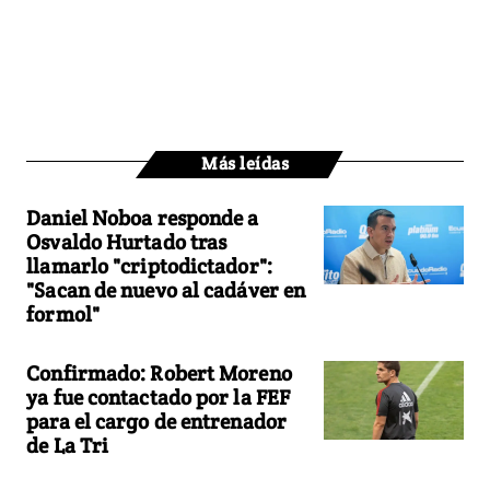
Más leídas
Daniel Noboa responde a
Osvaldo Hurtado tras
llamarlo "criptodictador":
"Sacan de nuevo al cadáver en
formol"
Confirmado: Robert Moreno
ya fue contactado por la FEF
para el cargo de entrenador
de La Tri