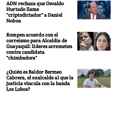
ADN rechaza que Osvaldo
Hurtado llame
"criptodictador" a Daniel
Noboa
Rompen acuerdo con el
correísmo para Alcaldía de
Guayaquil: líderes arremeten
contra candidata
"chimbadora"
¿Quién es Baldor Bermeo
Cabrera, el exalcalde al que la
justicia vincula con la banda
Los Lobos?