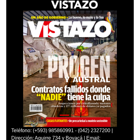
Teléfono: (+593) 985860991 - (042) 2327200 |
Dirección: Aguirre 734 y Boyacá | Email: