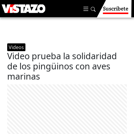
Suscríbete
Videos
Video prueba la solidaridad
de los pingüinos con aves
marinas