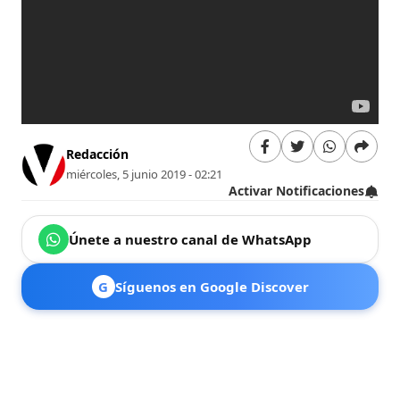
Redacción
miércoles, 5 junio 2019 - 02:21
Activar Notificaciones
Únete a nuestro canal de WhatsApp
G
Síguenos en Google Discover