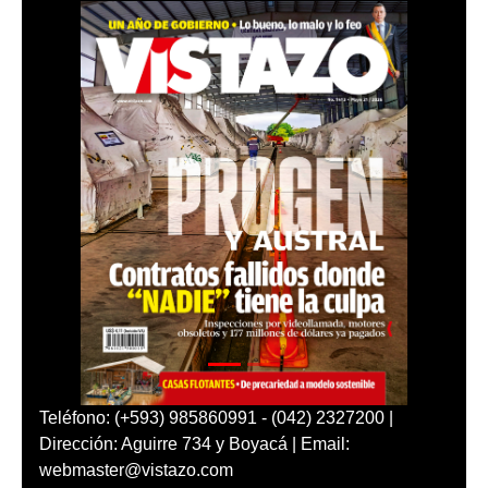
Teléfono: (+593) 985860991 - (042) 2327200 |
Dirección: Aguirre 734 y Boyacá | Email:
webmaster@vistazo.com