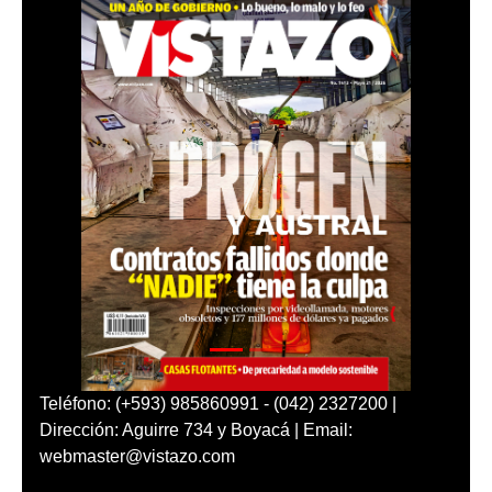
Teléfono: (+593) 985860991 - (042) 2327200 |
Dirección: Aguirre 734 y Boyacá | Email:
webmaster@vistazo.com