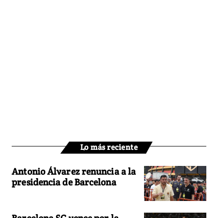
Lo más reciente
Antonio Álvarez renuncia a la
presidencia de Barcelona
Barcelona SC vence por la