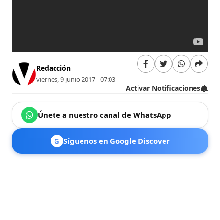
Redacción
viernes, 9 junio 2017 - 07:03
Activar Notificaciones
Únete a nuestro canal de WhatsApp
G
Síguenos en Google Discover