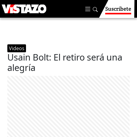
Suscríbete
Videos
Usain Bolt: El retiro será una
alegría