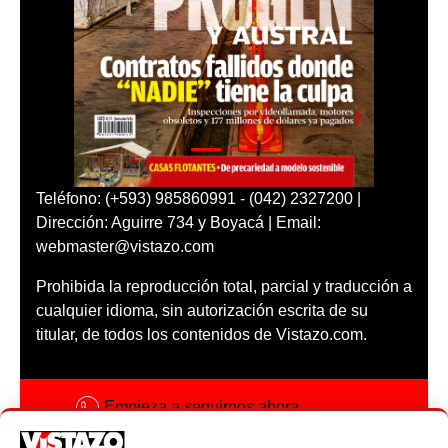
Teléfono: (+593) 985860991 - (042) 2327200 |
Dirección: Aguirre 734 y Boyacá | Email:
webmaster@vistazo.com
Prohibida la reproducción total, parcial y traducción a
cualquier idioma, sin autorización escrita de su
titular, de todos los contenidos de Vistazo.com.
Empieza a seguirnos ahora
Activar notificaciones