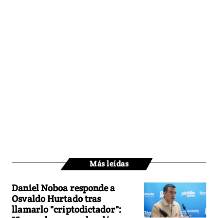
Más leídas
Daniel Noboa responde a
Osvaldo Hurtado tras
llamarlo "criptodictador":