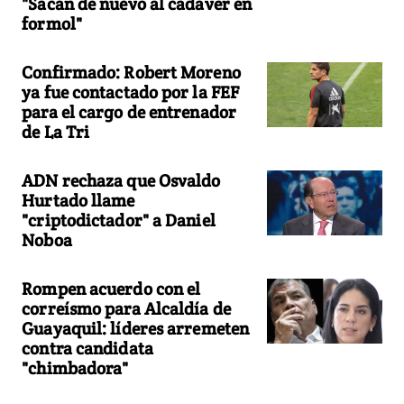
"Sacan de nuevo al cadáver en
formol"
Confirmado: Robert Moreno
ya fue contactado por la FEF
para el cargo de entrenador
de La Tri
ADN rechaza que Osvaldo
Hurtado llame
"criptodictador" a Daniel
Noboa
Rompen acuerdo con el
correísmo para Alcaldía de
Guayaquil: líderes arremeten
contra candidata
"chimbadora"