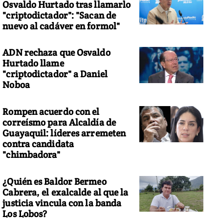
Osvaldo Hurtado tras llamarlo
"criptodictador": "Sacan de
nuevo al cadáver en formol"
ADN rechaza que Osvaldo
Hurtado llame
"criptodictador" a Daniel
Noboa
Rompen acuerdo con el
correísmo para Alcaldía de
Guayaquil: líderes arremeten
contra candidata
"chimbadora"
¿Quién es Baldor Bermeo
Cabrera, el exalcalde al que la
justicia vincula con la banda
Los Lobos?