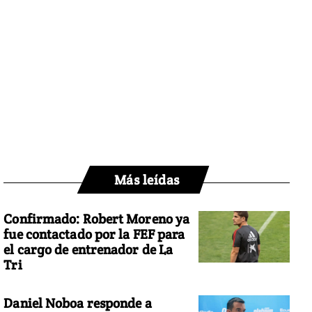
Más leídas
Confirmado: Robert Moreno ya
fue contactado por la FEF para
el cargo de entrenador de La
Tri
Daniel Noboa responde a