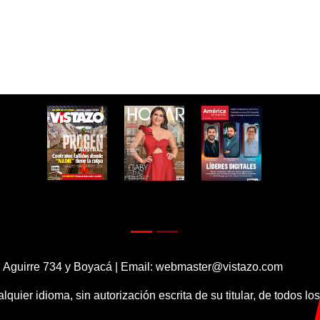
 Aguirre 734 y Boyacá | Email:
webmaster@vistazo.com
alquier idioma, sin autorización escrita de su titular, de todos l