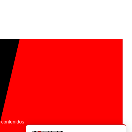
os contenidos