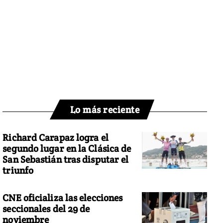
Lo más reciente
Richard Carapaz logra el
segundo lugar en la Clásica de
San Sebastián tras disputar el
triunfo
CNE oficializa las elecciones
seccionales del 29 de
noviembre