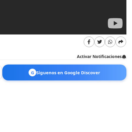
Activar Notificaciones
G
Síguenos en Google Discover