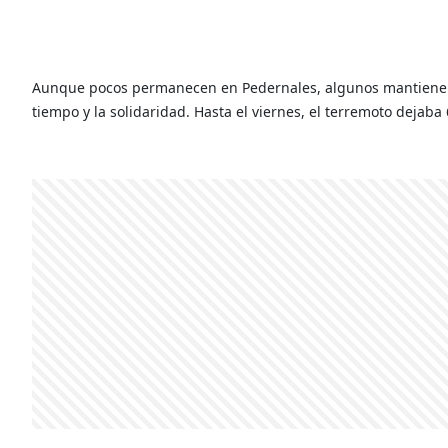
Aunque pocos permanecen en Pedernales, algunos mantienen l
tiempo y la solidaridad. Hasta el viernes, el terremoto dejab