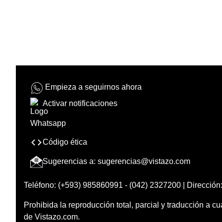
Empieza a seguirnos ahora
Activar notificaciones
Código ética
Sugerencias a:
sugerencias@vistazo.com
Teléfono: (+593) 985860991 - (042) 2327200 | Dirección:
Prohibida la reproducción total, parcial y traducción a cu
de Vistazo.com.