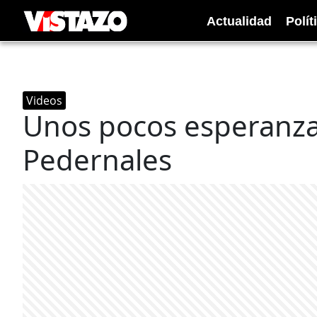
Actualidad
Polít
Videos
Unos pocos esperanz
Pedernales