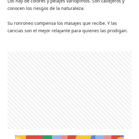
Los hay de colores y pelajes variopintos. Son callejeros y
conocen los riesgos de la naturaleza.
Su ronroneo compensa los masajes que recibe. Y las
caricias son el mejor relajante para quienes las prodigan.