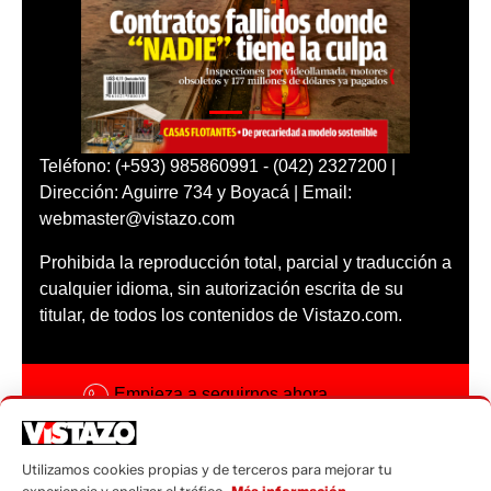
Teléfono: (+593) 985860991 - (042) 2327200 |
Dirección: Aguirre 734 y Boyacá | Email:
webmaster@vistazo.com
Prohibida la reproducción total, parcial y traducción a
cualquier idioma, sin autorización escrita de su
titular, de todos los contenidos de Vistazo.com.
Empieza a seguirnos ahora
Activar notificaciones
Utilizamos cookies propias y de terceros para mejorar tu
Código ética