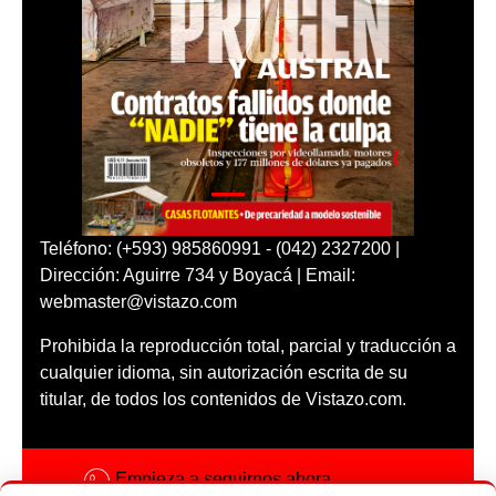
Teléfono: (+593) 985860991 - (042) 2327200 |
Dirección: Aguirre 734 y Boyacá | Email:
webmaster@vistazo.com
Prohibida la reproducción total, parcial y traducción a
cualquier idioma, sin autorización escrita de su
titular, de todos los contenidos de Vistazo.com.
Empieza a seguirnos ahora