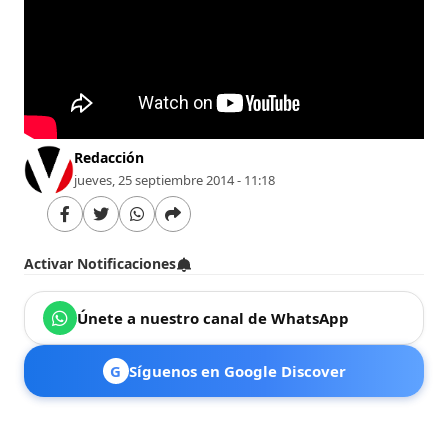
Redacción
jueves, 25 septiembre 2014 - 11:18
Activar Notificaciones
Únete a nuestro canal de WhatsApp
G
Síguenos en Google Discover