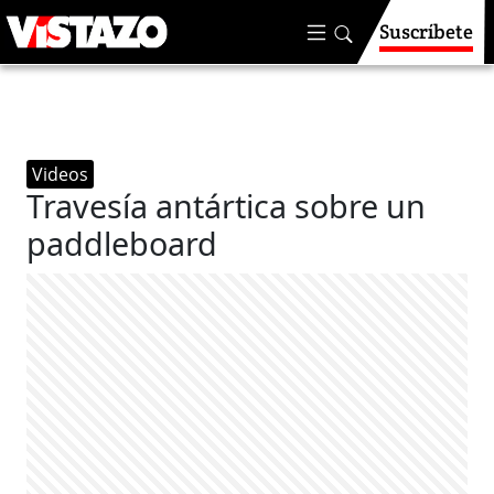
Suscríbete
Videos
Travesía antártica sobre un
paddleboard