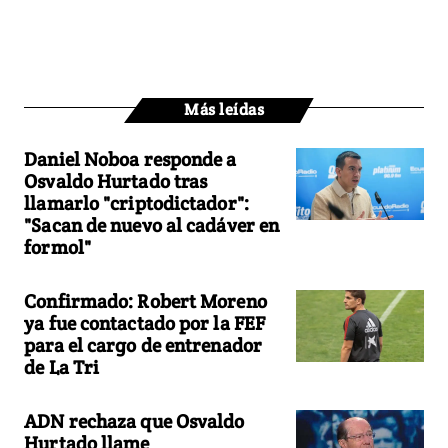
Más leídas
Daniel Noboa responde a
Osvaldo Hurtado tras
llamarlo "criptodictador":
"Sacan de nuevo al cadáver en
formol"
Confirmado: Robert Moreno
ya fue contactado por la FEF
para el cargo de entrenador
de La Tri
ADN rechaza que Osvaldo
Hurtado llame