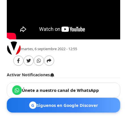
martes, 6 septiembre 2022 - 12:55
Activar Notificaciones
Únete a nuestro canal de WhatsApp
G
Síguenos en Google Discover