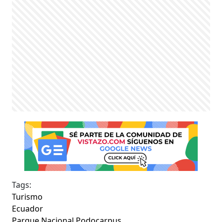
Tags:
Turismo
Ecuador
Parque Nacional Podocarpus