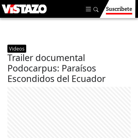
Suscríbete
Videos
Trailer documental
Podocarpus: Paraísos
Escondidos del Ecuador