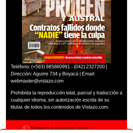
Teléfono: (+593) 985860991 - (042) 2327200 |
Dirección: Aguirre 734 y Boyacá | Email:
webmaster@vistazo.com
Prohibida la reproducción total, parcial y traducción a
cualquier idioma, sin autorización escrita de su
titular, de todos los contenidos de Vistazo.com.
Empieza a seguirnos ahora