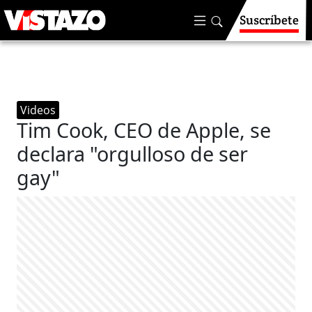
Suscríbete
Videos
Tim Cook, CEO de Apple, se
declara "orgulloso de ser
gay"