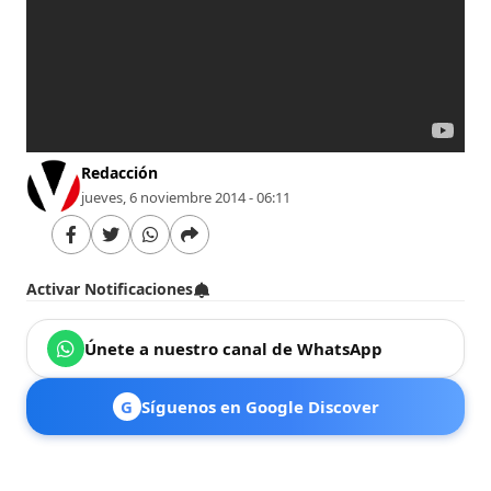
Redacción
jueves, 6 noviembre 2014 - 06:11
Activar Notificaciones
Únete a nuestro canal de WhatsApp
G
Síguenos en Google Discover