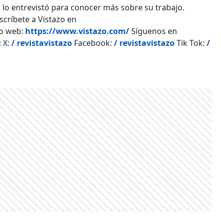
 lo entrevistó para conocer más sobre su trabajo.
críbete a Vistazo en
io web:
https://www.vistazo.com/
Síguenos en
c
X:
/ revistavistazo
Facebook:
/ revistavistazo
Tik Tok:
/