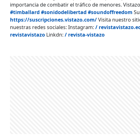
importancia de combatir el tráfico de menores. Vistazo
#timballard
#sonidodelibertad
#soundoffreedom
Sus
https://suscripciones.vistazo.com/
Visita nuestro sit
nuestras redes sociales: Instagram:
/ revistavistazo.e
revistavistazo
Linkdn:
/ revista-vistazo