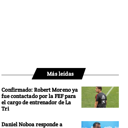
Más leídas
Confirmado: Robert Moreno ya
fue contactado por la FEF para
el cargo de entrenador de La
Tri
Daniel Noboa responde a