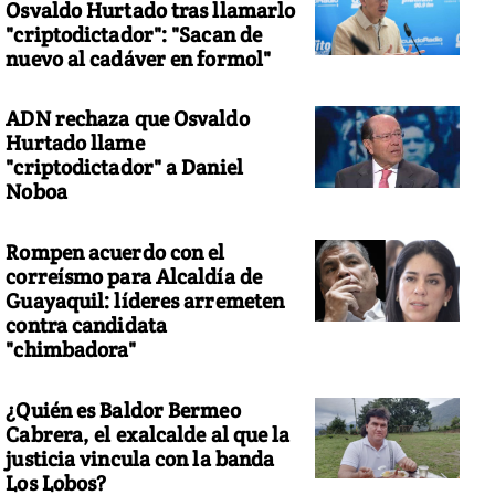
Osvaldo Hurtado tras llamarlo
"criptodictador": "Sacan de
nuevo al cadáver en formol"
ADN rechaza que Osvaldo
Hurtado llame
"criptodictador" a Daniel
Noboa
Rompen acuerdo con el
correísmo para Alcaldía de
Guayaquil: líderes arremeten
contra candidata
"chimbadora"
¿Quién es Baldor Bermeo
Cabrera, el exalcalde al que la
justicia vincula con la banda
Los Lobos?