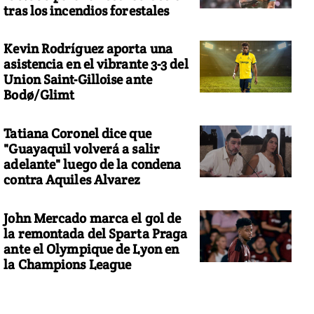
tras los incendios forestales
Kevin Rodríguez aporta una
asistencia en el vibrante 3-3 del
Union Saint-Gilloise ante
Bodø/Glimt
Tatiana Coronel dice que
"Guayaquil volverá a salir
adelante" luego de la condena
contra Aquiles Alvarez
John Mercado marca el gol de
la remontada del Sparta Praga
ante el Olympique de Lyon en
la Champions League