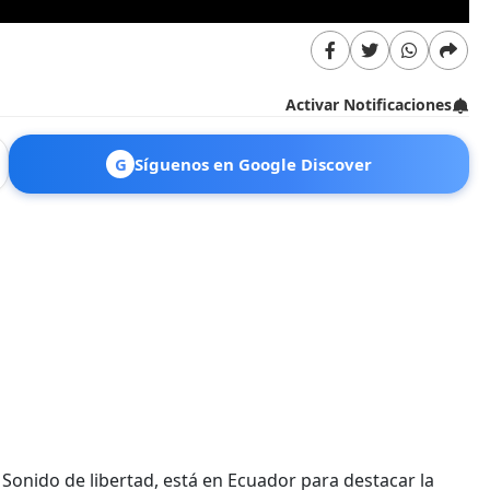
Activar Notificaciones
G
Síguenos en Google Discover
a Sonido de libertad, está en Ecuador para destacar la