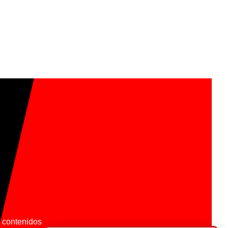
os contenidos