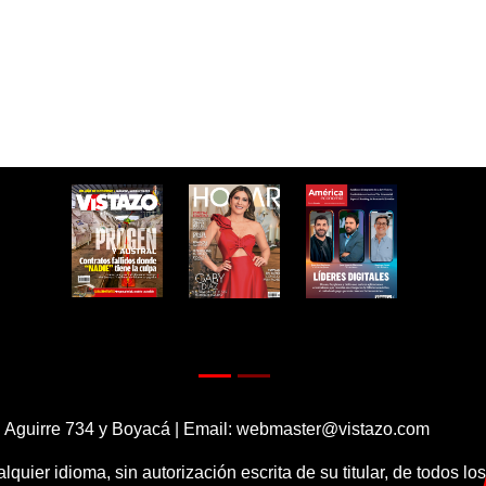
 Aguirre 734 y Boyacá | Email:
webmaster@vistazo.com
alquier idioma, sin autorización escrita de su titular, de todos l