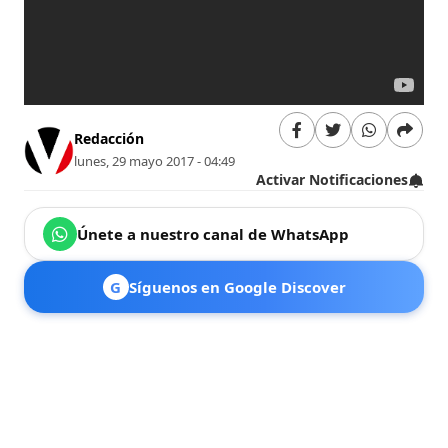
Redacción
lunes, 29 mayo 2017 - 04:49
Activar Notificaciones
Únete a nuestro canal de WhatsApp
G
Síguenos en Google Discover