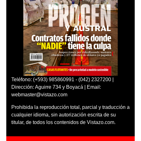
Teléfono: (+593) 985860991 - (042) 2327200 |
Dirección: Aguirre 734 y Boyacá | Email:
webmaster@vistazo.com
Prohibida la reproducción total, parcial y traducción a
cualquier idioma, sin autorización escrita de su
titular, de todos los contenidos de Vistazo.com.