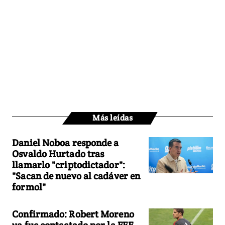
Más leídas
Daniel Noboa responde a
Osvaldo Hurtado tras
llamarlo "criptodictador":
"Sacan de nuevo al cadáver en
formol"
Confirmado: Robert Moreno
ya fue contactado por la FEF