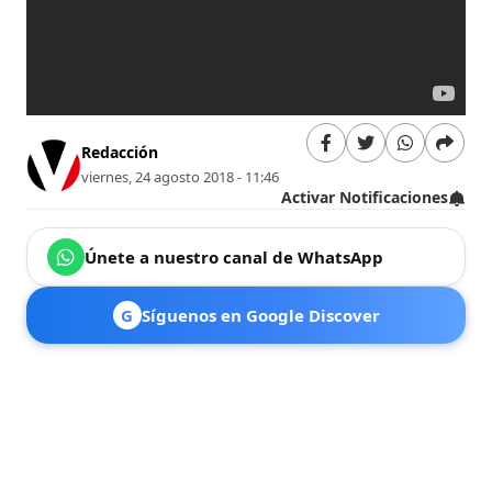
Redacción
viernes, 24 agosto 2018 - 11:46
Activar Notificaciones
Únete a nuestro canal de WhatsApp
G
Síguenos en Google Discover