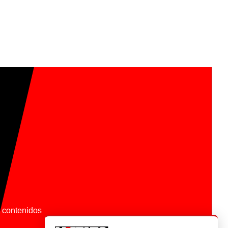
os contenidos