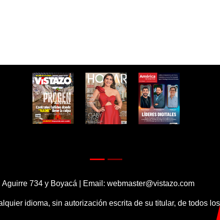
 Aguirre 734 y Boyacá | Email:
webmaster@vistazo.com
alquier idioma, sin autorización escrita de su titular, de todos l