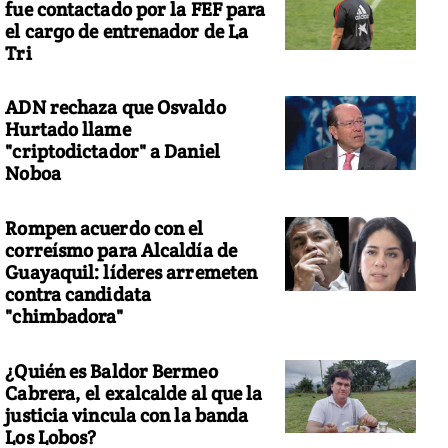
fue contactado por la FEF para
el cargo de entrenador de La
Tri
ADN rechaza que Osvaldo
Hurtado llame
"criptodictador" a Daniel
Noboa
Rompen acuerdo con el
correísmo para Alcaldía de
Guayaquil: líderes arremeten
contra candidata
"chimbadora"
¿Quién es Baldor Bermeo
Cabrera, el exalcalde al que la
justicia vincula con la banda
Los Lobos?