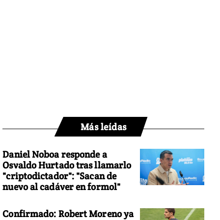
Más leídas
Daniel Noboa responde a
Osvaldo Hurtado tras llamarlo
"criptodictador": "Sacan de
nuevo al cadáver en formol"
Confirmado: Robert Moreno ya