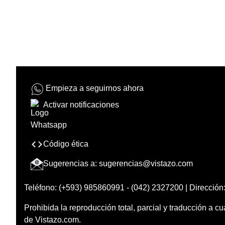
Empieza a seguirnos ahora
Activar notificaciones
Código ética
Sugerencias a:
sugerencias@vistazo.com
Teléfono: (+593) 985860991 - (042) 2327200 | Dirección:
Prohibida la reproducción total, parcial y traducción a cu
de Vistazo.com.