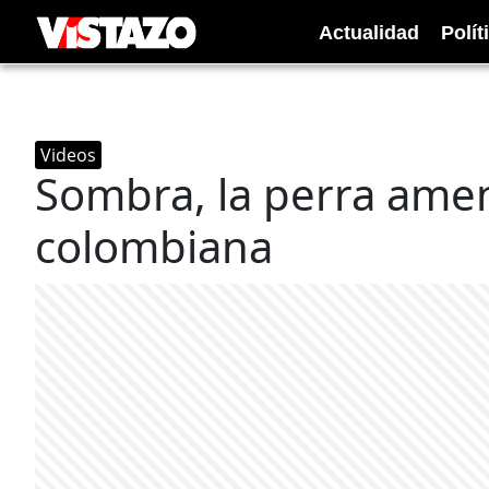
Actualidad
Polít
Videos
Sombra, la perra amen
colombiana