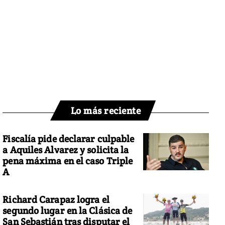
Lo más reciente
Fiscalía pide declarar culpable
a Aquiles Alvarez y solicita la
pena máxima en el caso Triple
A
Richard Carapaz logra el
segundo lugar en la Clásica de
San Sebastián tras disputar el