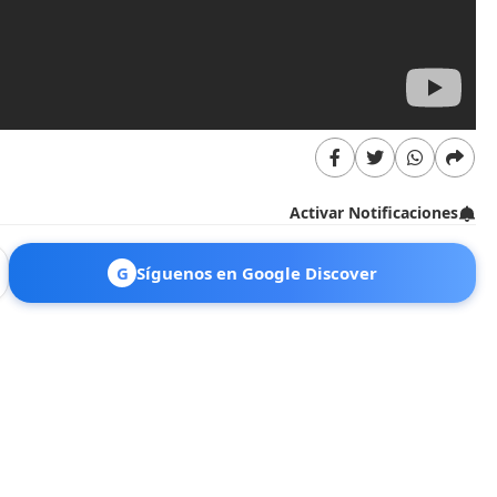
Activar Notificaciones
G
Síguenos en Google Discover