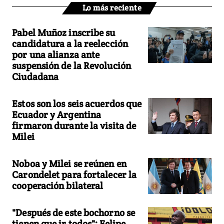
Lo más reciente
Pabel Muñoz inscribe su
candidatura a la reelección
por una alianza ante
suspensión de la Revolución
Ciudadana
Estos son los seis acuerdos que
Ecuador y Argentina
firmaron durante la visita de
Milei
Noboa y Milei se reúnen en
Carondelet para fortalecer la
cooperación bilateral
"Después de este bochorno se
tienen que ir todos": Felipe