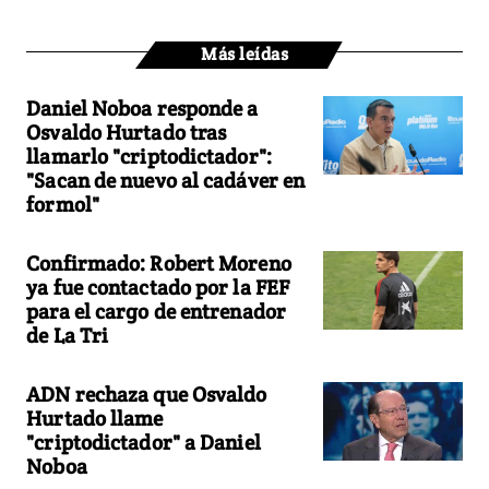
Más leídas
Daniel Noboa responde a
Osvaldo Hurtado tras
llamarlo "criptodictador":
"Sacan de nuevo al cadáver en
formol"
Confirmado: Robert Moreno
ya fue contactado por la FEF
para el cargo de entrenador
de La Tri
ADN rechaza que Osvaldo
Hurtado llame
"criptodictador" a Daniel
Noboa