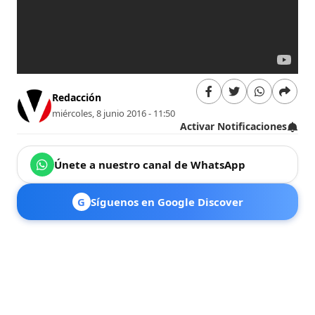
Redacción
miércoles, 8 junio 2016 - 11:50
Activar Notificaciones
Únete a nuestro canal de WhatsApp
G
Síguenos en Google Discover