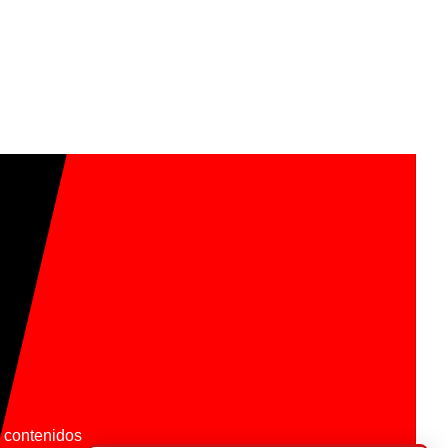
os contenidos