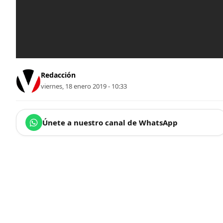
Redacción
viernes, 18 enero 2019 - 10:33
Únete a nuestro canal de WhatsApp