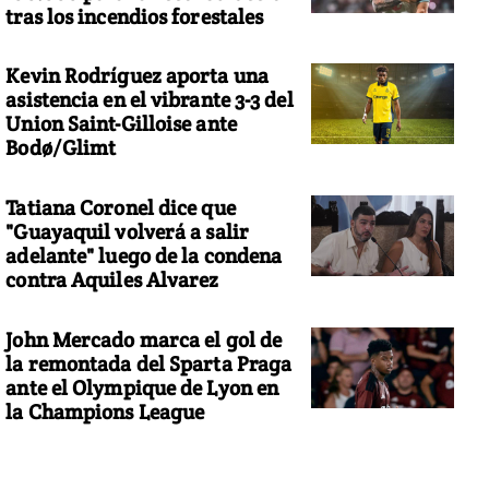
tras los incendios forestales
Kevin Rodríguez aporta una
asistencia en el vibrante 3-3 del
Union Saint-Gilloise ante
Bodø/Glimt
Tatiana Coronel dice que
"Guayaquil volverá a salir
adelante" luego de la condena
contra Aquiles Alvarez
John Mercado marca el gol de
la remontada del Sparta Praga
ante el Olympique de Lyon en
la Champions League