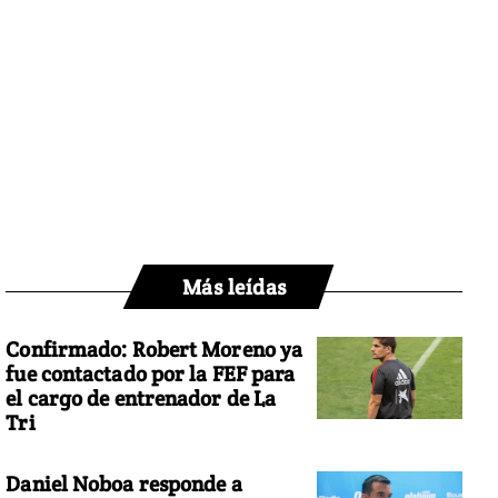
Más leídas
Confirmado: Robert Moreno ya
fue contactado por la FEF para
el cargo de entrenador de La
Tri
Daniel Noboa responde a