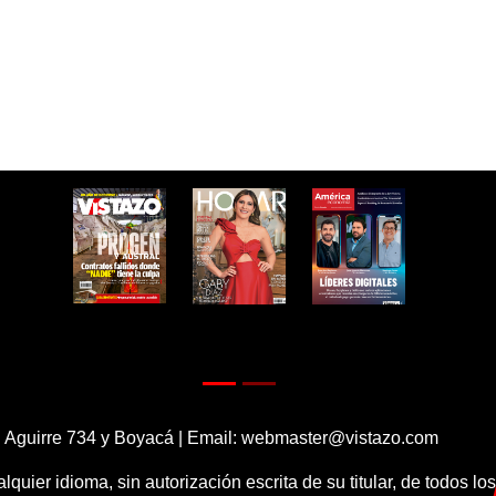
 Aguirre 734 y Boyacá | Email:
webmaster@vistazo.com
alquier idioma, sin autorización escrita de su titular, de todos l