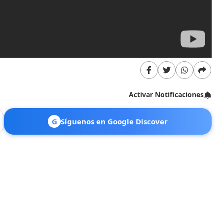
Activar Notificaciones
G
Síguenos en Google Discover