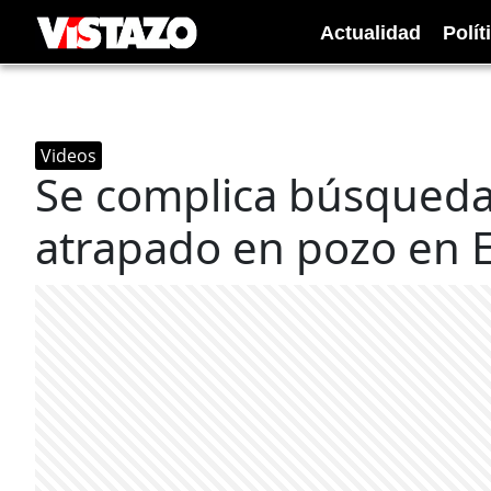
Actualidad
Polít
Videos
Se complica búsqueda 
atrapado en pozo en 