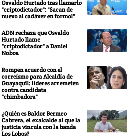
Osvaldo Hurtado tras llamarlo
"criptodictador": "Sacan de
nuevo al cadáver en formol"
ADN rechaza que Osvaldo
Hurtado llame
"criptodictador" a Daniel
Noboa
Rompen acuerdo con el
correísmo para Alcaldía de
Guayaquil: líderes arremeten
contra candidata
"chimbadora"
¿Quién es Baldor Bermeo
Cabrera, el exalcalde al que la
justicia vincula con la banda
Los Lobos?