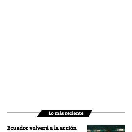
Lo más reciente
Ecuador volverá a la acción