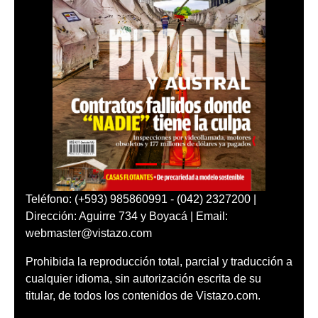
Teléfono: (+593) 985860991 - (042) 2327200 |
Dirección: Aguirre 734 y Boyacá | Email:
webmaster@vistazo.com
Prohibida la reproducción total, parcial y traducción a
cualquier idioma, sin autorización escrita de su
titular, de todos los contenidos de Vistazo.com.