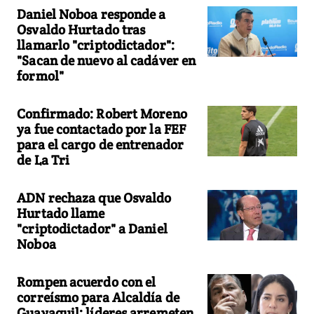
Daniel Noboa responde a
Osvaldo Hurtado tras
llamarlo "criptodictador":
"Sacan de nuevo al cadáver en
formol"
Confirmado: Robert Moreno
ya fue contactado por la FEF
para el cargo de entrenador
de La Tri
ADN rechaza que Osvaldo
Hurtado llame
"criptodictador" a Daniel
Noboa
Rompen acuerdo con el
correísmo para Alcaldía de
Guayaquil: líderes arremeten