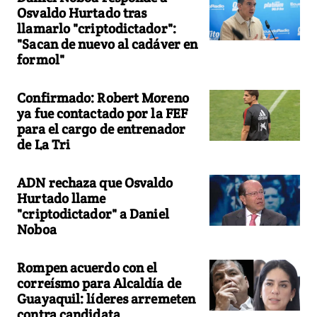
Osvaldo Hurtado tras
llamarlo "criptodictador":
"Sacan de nuevo al cadáver en
formol"
Confirmado: Robert Moreno
ya fue contactado por la FEF
para el cargo de entrenador
de La Tri
ADN rechaza que Osvaldo
Hurtado llame
"criptodictador" a Daniel
Noboa
Rompen acuerdo con el
correísmo para Alcaldía de
Guayaquil: líderes arremeten
contra candidata