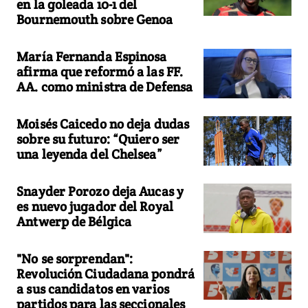
en la goleada 10-1 del
Bournemouth sobre Genoa
María Fernanda Espinosa
afirma que reformó a las FF.
AA. como ministra de Defensa
Moisés Caicedo no deja dudas
sobre su futuro: “Quiero ser
una leyenda del Chelsea”
Snayder Porozo deja Aucas y
es nuevo jugador del Royal
Antwerp de Bélgica
"No se sorprendan":
Revolución Ciudadana pondrá
a sus candidatos en varios
partidos para las seccionales