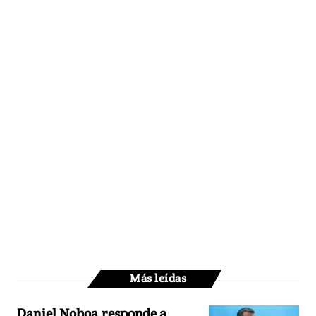
Más leídas
Daniel Noboa responde a