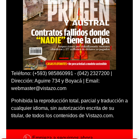
Teléfono: (+593) 985860991 - (042) 2327200 |
Dirección: Aguirre 734 y Boyacá | Email:
webmaster@vistazo.com
Prohibida la reproducción total, parcial y traducción a
cualquier idioma, sin autorización escrita de su
titular, de todos los contenidos de Vistazo.com.
Empieza a seguirnos ahora