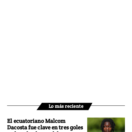
Lo más reciente
El ecuatoriano Malcom
Dacosta fue clave en tres goles