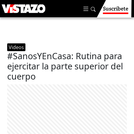
Suscríbete
Videos
#SanosYEnCasa: Rutina para
ejercitar la parte superior del
cuerpo