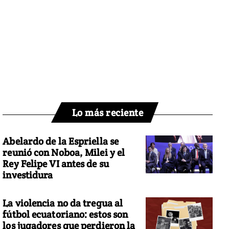
Lo más reciente
Abelardo de la Espriella se
reunió con Noboa, Milei y el
Rey Felipe VI antes de su
investidura
La violencia no da tregua al
fútbol ecuatoriano: estos son
los jugadores que perdieron la