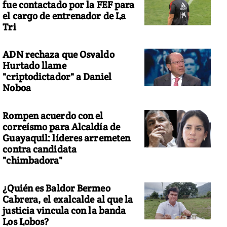
fue contactado por la FEF para
el cargo de entrenador de La
Tri
ADN rechaza que Osvaldo
Hurtado llame
"criptodictador" a Daniel
Noboa
Rompen acuerdo con el
correísmo para Alcaldía de
Guayaquil: líderes arremeten
contra candidata
"chimbadora"
¿Quién es Baldor Bermeo
Cabrera, el exalcalde al que la
justicia vincula con la banda
Los Lobos?