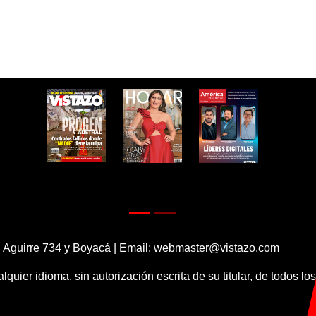
 Aguirre 734 y Boyacá | Email:
webmaster@vistazo.com
alquier idioma, sin autorización escrita de su titular, de todos l