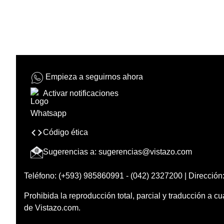
Empieza a seguirnos ahora
Activar notificaciones
Código ética
Sugerencias a:
sugerencias@vistazo.com
Teléfono: (+593) 985860991 - (042) 2327200 | Dirección:
Prohibida la reproducción total, parcial y traducción a cu
de Vistazo.com.