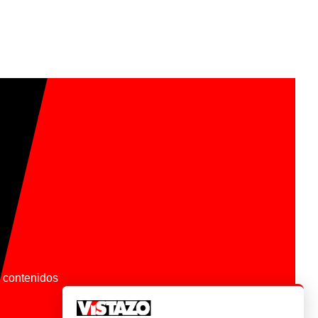
os contenidos