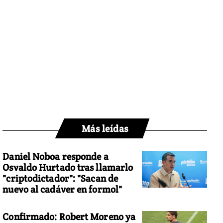
Más leídas
Daniel Noboa responde a
Osvaldo Hurtado tras llamarlo
"criptodictador": "Sacan de
nuevo al cadáver en formol"
Confirmado: Robert Moreno ya