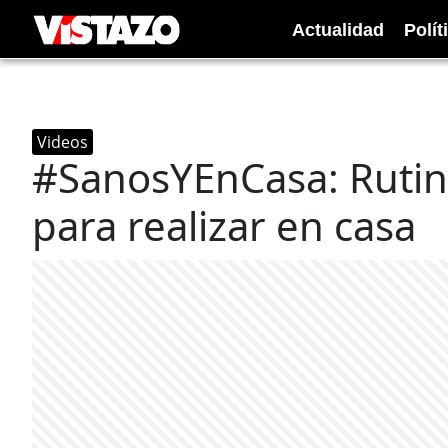
Actualidad
Polít
Videos
#SanosYEnCasa: Rutina
para realizar en casa