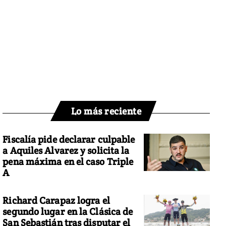
Lo más reciente
Fiscalía pide declarar culpable
a Aquiles Alvarez y solicita la
pena máxima en el caso Triple
A
Richard Carapaz logra el
segundo lugar en la Clásica de
San Sebastián tras disputar el