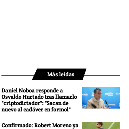
Más leídas
Daniel Noboa responde a
Osvaldo Hurtado tras llamarlo
"criptodictador": "Sacan de
nuevo al cadáver en formol"
Confirmado: Robert Moreno ya