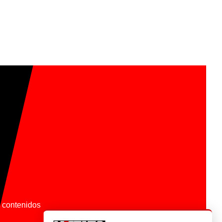
os contenidos