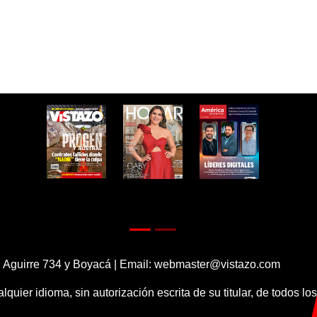
 Aguirre 734 y Boyacá | Email:
webmaster@vistazo.com
alquier idioma, sin autorización escrita de su titular, de todos l