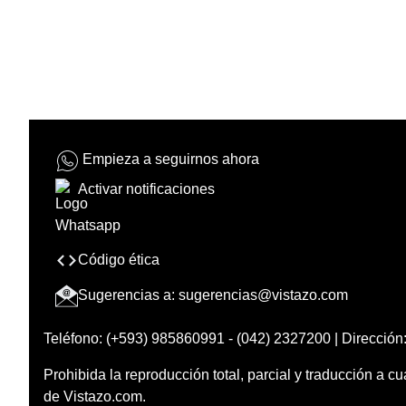
Empieza a seguirnos ahora
Activar notificaciones
Código ética
Sugerencias a:
sugerencias@vistazo.com
Teléfono: (+593) 985860991 - (042) 2327200 | Dirección:
Prohibida la reproducción total, parcial y traducción a cu
de Vistazo.com.