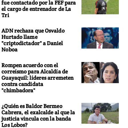
fue contactado por la FEF para
el cargo de entrenador de La
Tri
ADN rechaza que Osvaldo
Hurtado llame
"criptodictador" a Daniel
Noboa
Rompen acuerdo con el
correísmo para Alcaldía de
Guayaquil: líderes arremeten
contra candidata
"chimbadora"
¿Quién es Baldor Bermeo
Cabrera, el exalcalde al que la
justicia vincula con la banda
Los Lobos?